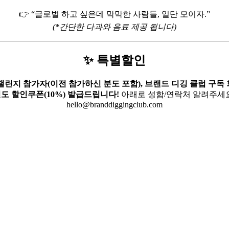
👉 “글로벌 하고 싶은데 막막한 사람들, 일단 모이자.”
(*간단한 다과와 음료 제공 됩니다)
✨ 특별할인
챌린지 참가자(이전 참가하신 분도 포함), 브랜드 디깅 클럽 구독
도 할인쿠폰(10%) 발급드립니다!
아래로 성함/연락처 알려주세
hello@branddiggingclub.com