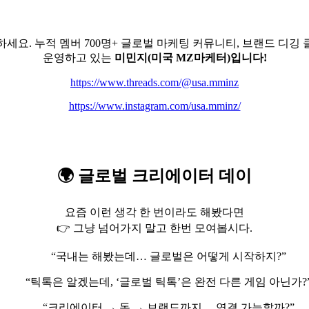
세요. 누적 멤버 700명+ 글로벌 마케팅 커뮤니티, 브랜드 디깅
운영하고 있는
미민지(미국 MZ마케터)입니다!
https://www.threads.com/@usa.mminz
https://www.instagram.com/usa.mminz/
🌍 글로벌 크리에이터 데이
요즘 이런 생각 한 번이라도 해봤다면
👉 그냥 넘어가지 말고 한번 모여봅시다.
“국내는 해봤는데… 글로벌은 어떻게 시작하지?”
“틱톡은 알겠는데, ‘글로벌 틱톡’은 완전 다른 게임 아닌가?
“크리에이터 → 돈 → 브랜드까지… 연결 가능할까?”