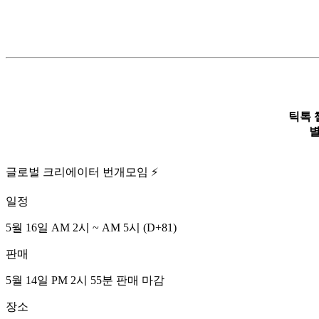
틱톡 
별
글로벌 크리에이터 번개모임 ⚡️
일정
5월 16일 AM 2시 ~ AM 5시
(D
+81
)
판매
5월 14일 PM 2시 55분
판매 마감
장소