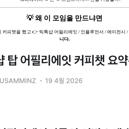
💡 왜 이 모임을 만드냐면
커피챗을 했고 👉 틱톡샵 어필리에잇 / 인플루언서 / 에이전시 /
니다.