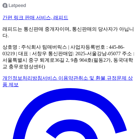
간편 링크 판매 서비스, 래피드
래피드는 통신판매 중개자이며, 통신판매의 당사자가 아닙니
다.
상호명 : 주식회사 팀매버릭스 | 사업자등록번호 : 445-86-
03219 | 대표 : 서창우
통신판매업: 2025-서울강남-05077
주소 :
서울특별시 중구 퇴계로36길 2, 9층 904호(필동2가, 동국대학
교 충무로영상센터)
개인정보처리방침
서비스 이용약관
취소 및 환불 규정
문제 상
품 제보