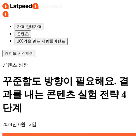
가격 안내
가격
콘텐츠
100억을 만든 사람들
이벤트
래피드
시작하기
콘텐츠 성장
꾸준함도 방향이 필요해요. 결
과를 내는 콘텐츠 실험 전략 4
단계
2024년 6월 12일