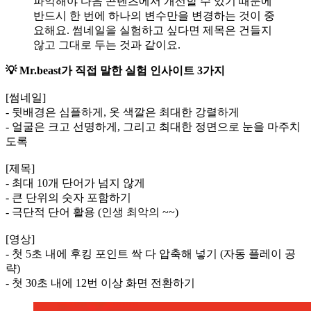
파악해야 다음 콘텐츠에서 개선할 수 있기 때문에
반드시 한 번에 하나의 변수만을 변경하는 것이 중
요해요. 썸네일을 실험하고 싶다면 제목은 건들지
않고 그대로 두는 것과 같이요.
💡 Mr.beast가 직접 말한 실험 인사이트 3가지
[썸네일]
- 뒷배경은 심플하게, 옷 색깔은 최대한 강렬하게
- 얼굴은 크고 선명하게, 그리고 최대한 정면으로 눈을 마주치
도록
[제목]
- 최대 10개 단어가 넘지 않게
- 큰 단위의 숫자 포함하기
- 극단적 단어 활용 (인생 최악의 ~~)
[영상]
- 첫 5초 내에 후킹 포인트 싹 다 압축해 넣기 (자동 플레이 공
략)
- 첫 30초 내에 12번 이상 화면 전환하기