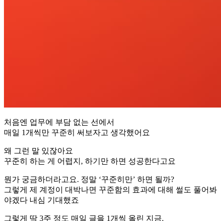
처음엔 업무에 부담 없는 선에서
매일 1개씩만 꾸준히 써보자고 생각했어요
왜 그런 말 있잖아요
꾸준히 하는 게 어렵지, 하기만 하면 성공한다고요
뭔가 궁금하더라고요. 정말 ‘꾸준히만’ 하면 될까?
그렇게 제 계정이 대박나면 꾸준함의 효과에 대해 썰도 풀어봐
야겠다 내심 기대했죠
그렇게 딱 3주 정도 매일 글을 1개씩 올린 지금.