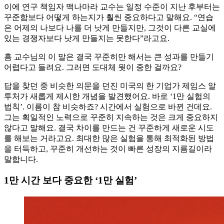
이에 연구 책임자 맥나마라 교수는 일정 수준이 지난 후부터는
꾸준함보다 어떻게 하는지가 훨씬 중요하다고 말해요. “연습
은 어제의 나보다 나를 더 낫게 만들지만, 그것이 다른 교실에
있는 경쟁자보다 낫게 만들지는 못한다”라고요.
흠 교수님의 이 말은 결국 꾸준히만 해서는 큰 성과를 만들기
어렵다고 들려요. 그러면 도대체 뭣이 중한 걸까요?
답을 찾던 중 비슷한 의문을 던진 미국의 한 기업가 제임스 알
투처가 새롭게 제시한 개념을 발견했어요. 바로 ‘1만 실험의
법칙’. 이름이 참 비슷하죠? 시간에서 실험으로 바뀐 건데요.
그는 획일적인 노력으로 꾸준히 지속하는 것은 크게 중요하지
않다고 말해요. 결국 차이를 만드는 건 꾸준하게 새로운 시도
를 해보는 거라고요. 최대한 많은 실험을 통해 최적화된 방법
을 터득하고, 꾸준히 개선하는 것이 빠른 성장의 지름길이라
말합니다.
1만 시간 보다 중요한 ‘1만 실험’