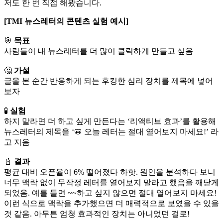
저도 한 번 직접 해봤습니다.
[TMI 뉴스레터의 콘텐츠 실험 예시]
🎯
목표
사람들이 내 뉴스레터를 더 많이 클릭하게 만들고 싶음
🤔
가설
글을 본 순간 반응하게 되는 후킹한 심리 장치를 제목에 넣어
보자
🧪
실험
하지 말라면 더 하고 싶게 만든다는 ‘리액티브 효과’를 활용해
뉴스레터의 제목을 ‘📛 오늘 레터는 절대 열어보지 마세요!’ 라
고 지음
📓
결과
평균 대비 오픈율이 6% 떨어졌다 하핫. 원인을 분석하다 보니
너무 맥락 없이 무작정 레터를 열어보지 말라고 했음을 깨닫게
되었음. 예를 들면 ~~하고 싶지 않으면 절대 열어보지 마세요!
이런 식으로 맥락을 추가했으면 더 매력적으로 보였을 수 있을
것 같음. 아무튼 엄청 효과적인 장치는 아니었던 걸로!