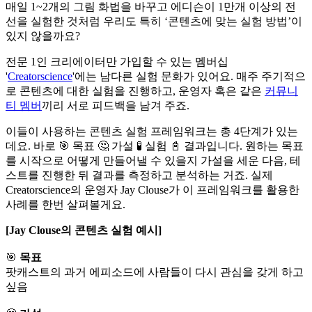
매일 1~2개의 그림 화법을 바꾸고 에디슨이 1만개 이상의 전
선을 실험한 것처럼 우리도 특히 ‘콘텐츠에 맞는 실험 방법’이
있지 않을까요?
전문 1인 크리에이터만 가입할 수 있는 멤버십
'
Creatorscience
'에는 남다른 실험 문화가 있어요. 매주 주기적으
로 콘텐츠에 대한 실험을 진행하고, 운영자 혹은 같은
커뮤니
티 멤버
끼리 서로 피드백을 남겨 주죠.
이들이 사용하는 콘텐츠 실험 프레임워크는 총 4단계가 있는
데요. 바로 🎯 목표 🤔 가설 🧪 실험 📓 결과입니다. 원하는 목표
를 시작으로 어떻게 만들어낼 수 있을지 가설을 세운 다음, 테
스트를 진행한 뒤 결과를 측정하고 분석하는 거죠. 실제
Creatorscience의 운영자 Jay Clouse가 이 프레임워크를 활용한
사례를 한번 살펴볼게요.
[Jay Clouse의 콘텐츠 실험 예시]
🎯
목표
팟캐스트의 과거 에피소드에 사람들이 다시 관심을 갖게 하고
싶음