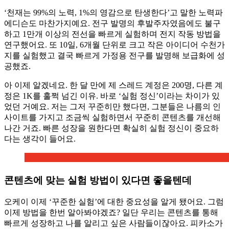
‘천재는 99%의 노력, 1%의 영감으로 탄생한다’고 말한 노력파
에디슨도 마찬가지예요. 전구 발명의 후발주자였음에도 불구
하고 1만개 이상의 전선을 빠르게 실험하며 전지 작동 방법을
연구했어요. 또 10일, 6개월 단위로 크고 작은 아이디어 수천가
지를 실험했고 결국 빠르게 가정용 전구를 발명해 보급화에 성
공했죠.
아 이제 알겠네요. 한 달 만에 제 스레드 계정은 200명, 다른 계
정은 1K를 훌쩍 넘긴 이유. 바로 ‘실험 정신’이라는 차이가 있
었던 거예요. 저는 그저 꾸준히만 했다면, 그분들은 나름의 인
사이트를 가지고 조금씩 실험하면서 꾸준히 콘텐츠를 개선해
나간 거죠. 빠른 성장을 원한다면 확실히 실험 정신이 중요하
다는 생각이 들어요.
콘텐츠에 맞는 실험 방법이 있다면 좋을텐데
오케이 이제 ‘꾸준한 실험’에 대한 중요성을 알게 됐어요. 그럼
이제 방법을 한번 알아봐야겠죠? 일단 우리는 콘텐츠를 통해
빠르게 성장하고 나를 알리고 싶은 사람들이잖아요. 피카소가