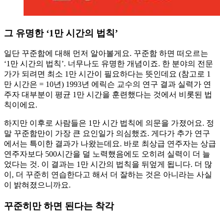
그 유명한 ‘1만 시간의 법칙’
일단 꾸준함에 대해 먼저 알아볼게요. 꾸준함 하면 떠오르는
‘1만 시간의 법칙’. 너무나도 유명한 개념이죠. 한 분야의 전문
가가 되려면 최소 1만 시간이 필요하다는 뜻인데요 (참고로 1
만 시간은 = 10년) 1993년 에릭슨 교수의 연구 결과 실력가 연
주자 대부분이 평균 1만 시간을 훈련했다는 것에서 비롯된 법
칙이에요.
하지만 이후로 사람들은 1만 시간 법칙에 의문을 가졌어요. 정
말 꾸준함만이 가장 큰 요인일가 의심했죠. 게다가 추가 연구
에서는 특이한 결과가 나왔는데요. 바로 최상급 연주자는 상급
연주자보다 500시간을 덜 노력했음에도 오히려 실력이 더 늘
었다는 것. 이 결과는 1만 시간의 법칙을 뒤엎게 됩니다. 더 많
이, 더 꾸준히 연습한다고 해서 더 잘하는 것은 아니라는 사실
이 밝혀졌으니까요.
꾸준히만 하면 된다는 착각