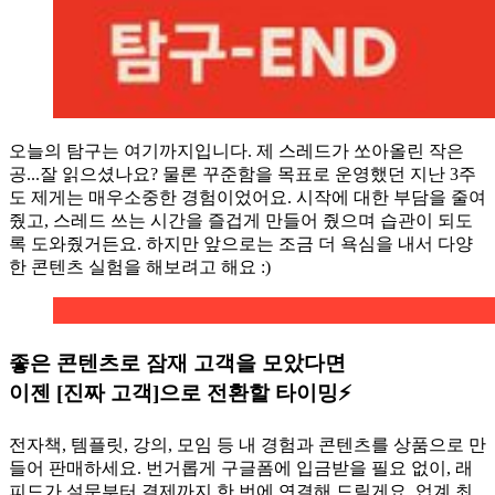
오늘의 탐구는 여기까지입니다. 제 스레드가 쏘아올린 작은
공...잘 읽으셨나요? 물론 꾸준함을 목표로 운영했던 지난 3주
도 제게는 매우소중한 경험이었어요. 시작에 대한 부담을 줄여
줬고, 스레드 쓰는 시간을 즐겁게 만들어 줬으며 습관이 되도
록 도와줬거든요. 하지만 앞으로는 조금 더 욕심을 내서 다양
한 콘텐츠 실험을 해보려고 해요 :)
좋은 콘텐츠로 잠재 고객을 모았다면
이젠 [진짜 고객]으로 전환할 타이밍⚡️
전자책, 템플릿, 강의, 모임 등 내 경험과 콘텐츠를 상품으로 만
들어 판매하세요. 번거롭게 구글폼에 입금받을 필요 없이, 래
피드가 설문부터 결제까지 한 번에 연결해 드릴게요. 업계 최