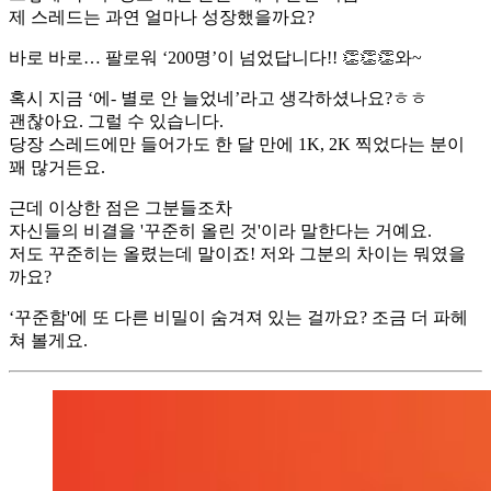
제 스레드는 과연 얼마나 성장했을까요?
바로 바로… 팔로워 ‘200명’이 넘었답니다!! 👏👏👏와~
혹시 지금 ‘에- 별로 안 늘었네’라고 생각하셨나요?ㅎㅎ
괜찮아요. 그럴 수 있습니다.
당장 스레드에만 들어가도 한 달 만에 1K, 2K 찍었다는 분이
꽤 많거든요.
근데 이상한 점은 그분들조차
자신들의 비결을 '꾸준히 올린 것'이라 말한다는 거예요.
저도 꾸준히는 올렸는데 말이죠! 저와 그분의 차이는 뭐였을
까요?
‘꾸준함'에 또 다른 비밀이 숨겨져 있는 걸까요? 조금 더 파헤
쳐 볼게요.