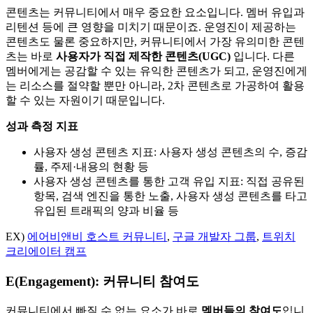
콘텐츠는 커뮤니티에서 매우 중요한 요소입니다. 멤버 유입과
리텐션 등에 큰 영향을 미치기 때문이죠. 운영진이 제공하는
콘텐츠도 물론 중요하지만, 커뮤니티에서 가장 유의미한 콘텐
츠는 바로
사용자가 직접 제작한 콘텐츠(UGC)
입니다. 다른
멤버에게는 공감할 수 있는 유익한 콘텐츠가 되고, 운영진에게
는 리소스를 절약할 뿐만 아니라, 2차 콘텐츠로 가공하여 활용
할 수 있는 자원이기 때문입니다.
성과 측정 지표
사용자 생성 콘텐츠 지표: 사용자 생성 콘텐츠의 수, 증감
률, 주제·내용의 현황 등
사용자 생성 콘텐츠를 통한 고객 유입 지표: 직접 공유된
항목, 검색 엔진을 통한 노출, 사용자 생성 콘텐츠를 타고
유입된 트래픽의 양과 비율 등
EX)
에어비앤비 호스트 커뮤니티
,
구글 개발자 그룹
,
트위치
크리에이터 캠프
E(
Engagement):
커뮤니티 참여도
커뮤니티에서 빠질 수 없는 요소가 바로
멤버들의 참여도
입니