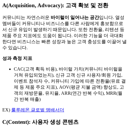
A(
Acquisition, Advocacy)
: 고객 확보 및 전환
커뮤니티는 자연스러운
바이럴이 일어나는 공간
입니다. 열성
멤버들이 커뮤니티나 비즈니스를 다른 사람에게 홍보함으로
서 신규 유입이 발생하기 때문입니다. 또한 전환율, 리텐션 등
제품 주요 지표에도 도움이 됩니다. 이러한 기능을 더 극대화
한다면 비즈니스는 빠른 성장과 높은 고객 충성도를 이끌어 낼
수 있습니다.
성과 측정 지표
CAC(고객 획득 비용), 바이럴 가치(커뮤니티 바이럴을
거쳐 유입되었는지), 신규 고객 신규 사용자/회원 가입,
이벤트 참석자 수, 커뮤니티 가입에 따른 전환율(유료 결
제 등 제품 주요 지표), AOV(평균 지불 금액) 향상도, 고
객의 재방문율, 유지율, ARR(연간 반복 수익), MRR(월
간 반복 매출)
EX)
룰루레몬 글로벌 앰배서더
C(
Content)
: 사용자 생성 콘텐츠