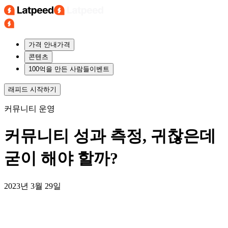
가격 안내
가격
콘텐츠
100억을 만든 사람들
이벤트
래피드
시작하기
커뮤니티 운영
커뮤니티 성과 측정, 귀찮은데
굳이 해야 할까?
2023년 3월 29일