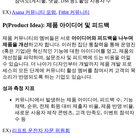
참여도(게시물, 댓글, DM 등), 활성 사용자 수
EX)
Asana 커뮤니티 포럼
,
Fitbit 커뮤니티
P(
Product Idea)
: 제품 아이디어 및 피드백
제품 커뮤니티의 멤버들은 서로
아이디어와 피드백을 나누며
제품을 개선
하고자 합니다. 이러한 집단 통찰력을 통해 운영진
(혹은 기업)은 혁신적인 기능에 대한 아이디어를 얻고, 제품의
개선점을 파악하며, 설문조사 및 피드백에 드는 비용을 아낄
수 있습니다. 더 나아가 디자인부터 개발까지 제품 개발 프로
세스의 모든 단계에 커뮤니티 활성 멤버를 참여시켜 고객의 목
소리가 반영되도록 하는 기업도 있습니다.
성과 측정 지표
커뮤니티에서 발생하는 제품 아이디어, 피드백 수, 기능
채택, 순위, 전체 회원 대비 제출자 비율, 제품 반영 비율,
새로운 사용자 제작 콘텐츠, 고객 만족도, 이벤트 참석자
수 등
EX)
리프트 운전자 자문 위원회