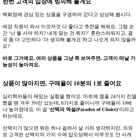
한번 고객의 입장에 빙의해 볼게요
백화점에 관심 있는 상품을 구경하러 갔다고 상상해 봅시다.
매장 직원이 와서 이것저것 다 좋다고 추천을 해줘요. 그럼 순
간 ‘난 뭘 사야 하지? 내게 맞는 건 뭐지?’ 혼란스러워지고, 결
국 좀 더 고민하다 ‘더 생각해 볼게요’하고 나오게 되지 않을까
요?
바로 그거예요. 여러 상품을 그냥 쭉 보여주면, 고객이 떠날 가
능성이 높아져요.
상품이 많아지면, 구매율이 10분의 1로 줄어요
심리학자들이 재밌는 실험을 했어요. 마트에 잼을 24가지 진열
했을 땐 겨우 3%만 샀는데, 6가지로 줄이니까 구매율이 10배
나 높아졌대요. 이 걸
'선택의 역설(Paradox of Choice)'
이라고
하는데요.
선택지가 많으면 뭐든 하나 걸려서 살 거라 생각하지만, 의외
로 고객은 선택지의 가지 수에 압도당해서 아무것도 안 사게