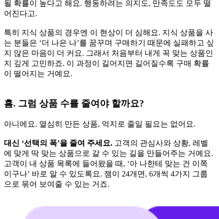
될 확률이 높다고 해요. 행동하려는 의지도, 만족도도 모두 떨
어진다고.
특히 지식 상품의 경우엔 이 현상이 더 심해요. 지식 상품을 사
는 분들은 ‘더 나은 나’를 꿈꾸며 구매하기 때문에 실패하고 싶
지 않은 마음이 더 커요. 그래서 처음부터 내게 꼭 맞는 상품인
지 깊게 고민하죠. 이 과정이 길어지면 길어질수록 구매 확률
이 떨어지는 거예요.
흠. 그럼 상품 수를 줄여야 할까요?
아니에요. 열심히 만든 상품, 억지로 줄일 필요는 없어요.
대신 ‘선택의 폭’을 줄여 주세요.
고객의 관심사와 상황, 레벨
에 맞게 딱 맞는 상품으로 갈 수 있는 길을 만들어주는 거예요.
고객이 내 상품 목록에 들어왔을 때, ‘아 나한테 맞는 건 이쪽
이구나’ 바로 알 수 있도록요. 잼이 24개면, 6개씩 4가지 그룹
으로 묶어 보여줄 수 있는 거죠.