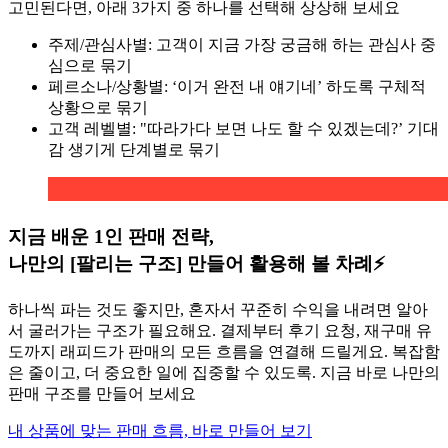
고민된다면, 아래 3가지 중 하나를 선택해 상상해 보세요
주제/관심사별: 고객이 지금 가장 궁금해 하는 관심사 중
심으로 묶기
페르소나/상황별: ‘이거 완전 내 얘기네’ 하도록 구체적
상황으로 묶기
고객 레벨별: "따라가다 보면 나도 할 수 있겠는데?’ 기대
감 생기게 단계별로 묶기
지금 배운 1인 판매 전략,
나만의 [팔리는 구조] 만들어 활용해 볼 차례⚡️
하나씩 파는 것도 좋지만, 혼자서 꾸준히 수익을 내려면 알아
서 굴러가는 구조가 필요해요. 결제부터 후기 요청, 재구매 유
도까지 래피드가 판매의 모든 흐름을 연결해 드릴게요. 복잡함
은 줄이고, 더 중요한 일에 집중할 수 있도록. 지금 바로 나만의
판매 구조를 만들어 보세요
내 상품에 맞는 판매 흐름, 바로 만들어 보기