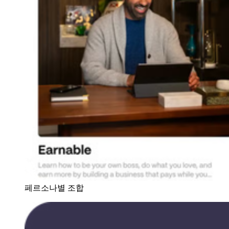
페르소나별 조합