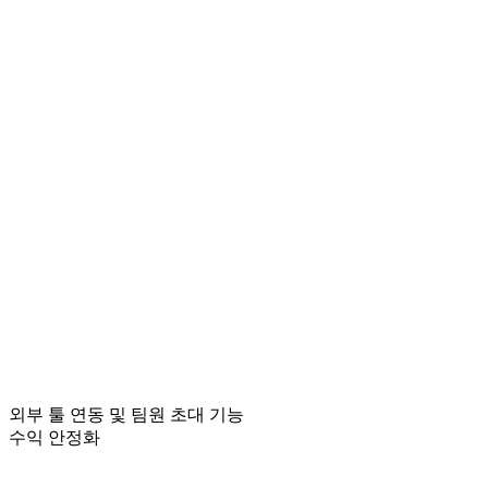
외부 툴 연동 및 팀원 초대 기능
수익 안정화