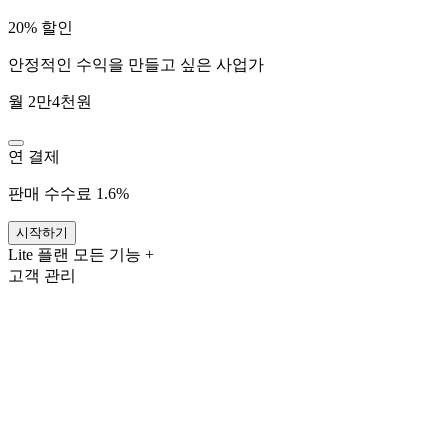
20% 할인
안정적인 수익을 만들고 싶은 사업가
월 2만4천원
연 결제
판매 수수료 1.6%
시작하기
Lite 플랜 모든 기능 +
고객 관리