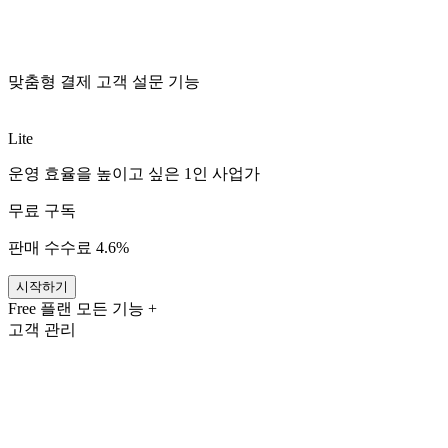
맞춤형 결제 고객 설문 기능
래피드로 더 중요한 일에 집중하세요
Lite
운영 효율을 높이고 싶은 1인 사업가
무료 구독
판매 수수료 4.6%
시작하기
Free 플랜 모든 기능 +
고객 관리