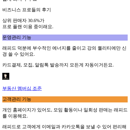
비즈니스 프로들의 후기
상위 판매자 30.6%가
프로 플랜 이용 중이래요.
운영관리 기능
래피드
덕분에 부수적인 에너지를 줄이고
강의 퀄리티에만 신
경
쓸 수 있어요.
카드결제, 모집, 알림톡 발송까지
모든게 자동
이거든요.
부동산 멤버십 조준
고객관리 기능
개인 홈페이지가 있어도,
모임 활동이나 일회성 판매는 래피드
를 이용
해요.
래피드로 고객에게
이메일과 카카오톡을 보낼 수 있어 편리
해