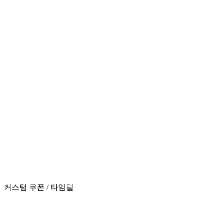
커스텀 쿠폰 / 타임딜