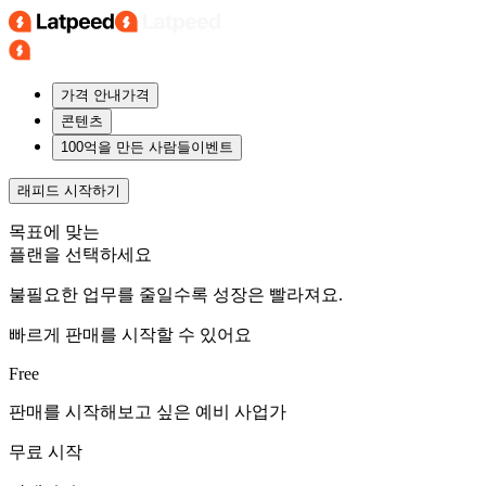
가격 안내
가격
콘텐츠
100억을 만든 사람들
이벤트
래피드
시작하기
목표에 맞는
플랜을 선택하세요
불필요한 업무를 줄일수록 성장은 빨라져요.
빠르게 판매를 시작할 수 있어요
Free
판매를 시작해보고 싶은 예비 사업가
무료 시작