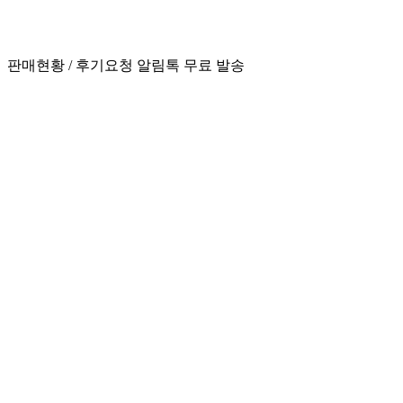
판매현황 / 후기요청 알림톡 무료 발송