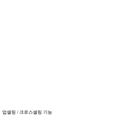
업셀링 / 크로스셀링 기능