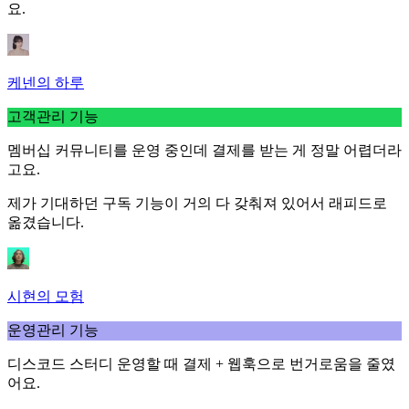
요.
케넨의 하루
고객관리 기능
멤버십 커뮤니티를 운영 중인데 결제를 받는 게 정말 어렵더라
고요.
제가 기대하던
구독 기능이 거의 다 갖춰져 있어서
래피드로
옮겼습니다.
시현의 모험
운영관리 기능
디스코드 스터디 운영할 때
결제 + 웹훅으로 번거로움을 줄였
어요.