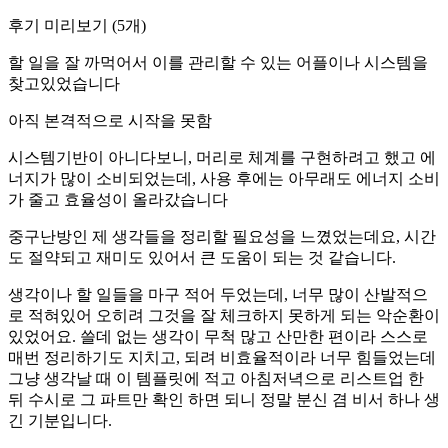
후기 미리보기
(
5
개)
할 일을 잘 까먹어서 이를 관리할 수 있는 어플이나 시스템을
찾고있었습니다
아직 본격적으로 시작을 못함
시스템기반이 아니다보니, 머리로 체계를 구현하려고 했고 에
너지가 많이 소비되었는데, 사용 후에는 아무래도 에너지 소비
가 줄고 효율성이 올라갔습니다
중구난방인 제 생각들을 정리할 필요성을 느꼈었는데요, 시간
도 절약되고 재미도 있어서 큰 도움이 되는 것 같습니다.
생각이나 할 일들을 마구 적어 두었는데, 너무 많이 산발적으
로 적혀있어 오히려 그것을 잘 체크하지 못하게 되는 악순환이
있었어요. 쓸데 없는 생각이 무척 많고 산만한 편이라 스스로
매번 정리하기도 지치고, 되려 비효율적이라 너무 힘들었는데
그냥 생각날 때 이 템플릿에 적고 아침저녁으로 리스트업 한
뒤 수시로 그 파트만 확인 하면 되니 정말 분신 겸 비서 하나 생
긴 기분입니다.