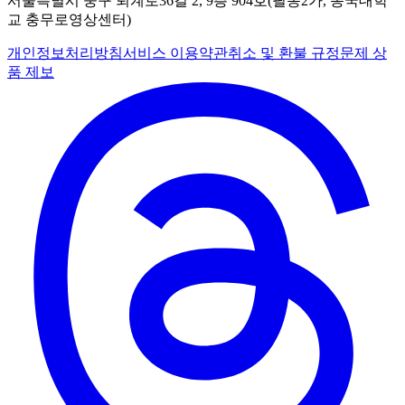
서울특별시 중구 퇴계로36길 2, 9층 904호(필동2가, 동국대학
교 충무로영상센터)
개인정보처리방침
서비스 이용약관
취소 및 환불 규정
문제 상
품 제보