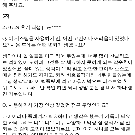
해 주세요.
5
점
25.05.29
후기 작성 |
hey****
Q.
이 시스템을 사용하기 전, 어떤 고민이나 어려움이 있었나
요? 사용 후에는 어떤 변화가 생겼나요?
생각이나 할 일들을 마구 적어 두었는데, 너무 많이 산발적으
로 적혀있어 오히려 그것을 잘 체크하지 못하게 되는 악순환이
있었어요. 쓸데 없는 생각이 무척 많고 산만한 편이라 스스로
매번 정리하기도 지치고, 되려 비효율적이라 너무 힘들었는데
그냥 생각날 때 이 템플릿에 적고 아침저녁으로 리스트업 한
뒤 수시로 그 파트만 확인 하면 되니 정말 분신 겸 비서 하나 생
긴 기분입니다.
Q.
사용하면서 가장 인상 깊었던 점은 무엇인가요?
다이어리나 플래너가 필요하다고 생각은 했는데 기록이 필요
한 카테고리도 너무 너무 너무 다양하고 막상 잘 정리가 잘 안
되는 것 같아 고민이 많았거든요. 근데 이거 하나로 모두 해결