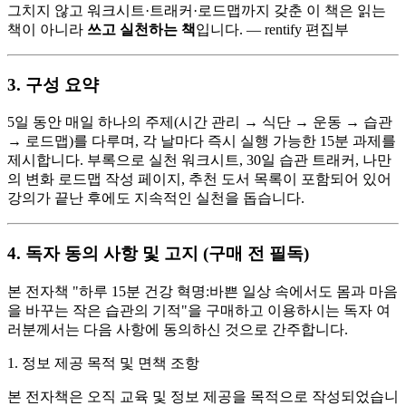
그치지 않고 워크시트·트래커·로드맵까지 갖춘 이 책은 읽는
책이 아니라
쓰고 실천하는 책
입니다. — rentify 편집부
3. 구성 요약
5일 동안 매일 하나의 주제(시간 관리 → 식단 → 운동 → 습관
→ 로드맵)를 다루며, 각 날마다 즉시 실행 가능한 15분 과제를
제시합니다. 부록으로 실천 워크시트, 30일 습관 트래커, 나만
의 변화 로드맵 작성 페이지, 추천 도서 목록이 포함되어 있어
강의가 끝난 후에도 지속적인 실천을 돕습니다.
4. 독자 동의 사항 및 고지 (구매 전 필독)
본 전자책 "하루 15분 건강 혁명:바쁜 일상 속에서도 몸과 마음
을 바꾸는 작은 습관의 기적"을 구매하고 이용하시는 독자 여
러분께서는 다음 사항에 동의하신 것으로 간주합니다.
1. 정보 제공 목적 및 면책 조항
본 전자책은 오직 교육 및 정보 제공을 목적으로 작성되었습니