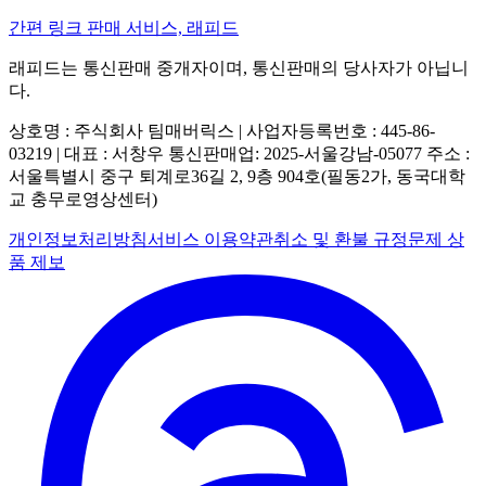
간편 링크 판매 서비스, 래피드
래피드는 통신판매 중개자이며, 통신판매의 당사자가 아닙니
다.
상호명 : 주식회사 팀매버릭스 | 사업자등록번호 : 445-86-
03219 | 대표 : 서창우
통신판매업: 2025-서울강남-05077
주소 :
서울특별시 중구 퇴계로36길 2, 9층 904호(필동2가, 동국대학
교 충무로영상센터)
개인정보처리방침
서비스 이용약관
취소 및 환불 규정
문제 상
품 제보