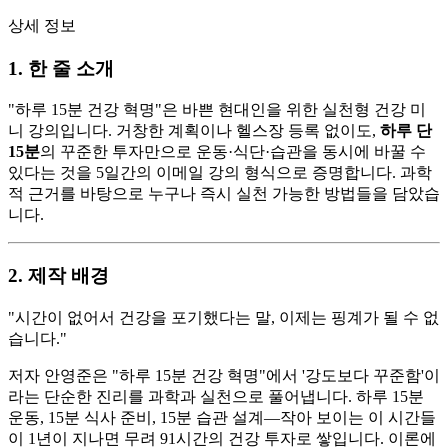
상세 정보
1. 한 줄 소개
"하루 15분 건강 혁명"은 바쁜 현대인을 위한 실천형 건강 미
니 강의입니다. 거창한 계획이나 헬스장 등록 없이도,
하루 단
15분
의 꾸준한 투자만으로 운동·식단·습관을 동시에 바꿀 수
있다는 것을 5일간의 이메일 강의 형식으로 증명합니다. 과학
적 근거를 바탕으로 누구나 즉시 실천 가능한 방법들을 담았습
니다.
2. 제작 배경
"시간이 없어서 건강을 포기했다는 말, 이제는 핑계가 될 수 없
습니다."
저자 안영준은 "하루 15분 건강 혁명"에서 '강도보다 꾸준함'이
라는 단순한 진리를 과학과 실천으로 풀어냅니다. 하루 15분
운동, 15분 식사 준비, 15분 습관 설계—작아 보이는 이 시간들
이 1년이 지나면 무려 91시간의 건강 투자로 쌓입니다. 이론에