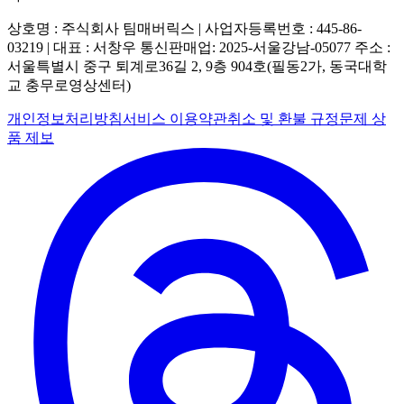
상호명 : 주식회사 팀매버릭스 | 사업자등록번호 : 445-86-
03219 | 대표 : 서창우
통신판매업: 2025-서울강남-05077
주소 :
서울특별시 중구 퇴계로36길 2, 9층 904호(필동2가, 동국대학
교 충무로영상센터)
개인정보처리방침
서비스 이용약관
취소 및 환불 규정
문제 상
품 제보