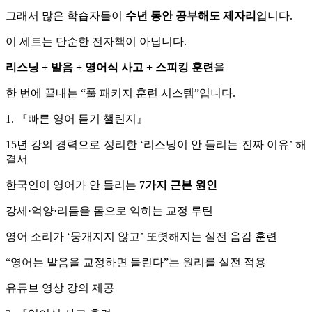
그래서 많은 학습자들이
수년 동안 공부해도 제자리
입니다.
이 세트는 단순한 전자책이 아닙니다.
리스닝 + 발음 + 영어식 사고 + 스피킹 훈련
을
한 번에 끝내는 “풀 패키지 훈련 시스템”입니다.
1. 『빠른 영어 듣기 챌린지』
15년 강의 경력으로 정리한 ‘리스닝이 안 들리는 진짜 이유’ 해
결서
한국인이 영어가 안 들리는
7가지 근본 원인
강세·억양·리듬을 몸으로 익히는 교정 루틴
영어 소리가 ‘뭉개지지 않고’ 또렷해지는 실전 음감 훈련
“영어는 발음을 교정하면 들린다”는 원리를 실전 적용
유튜브 영상 강의 제공