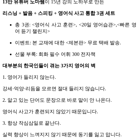
13만 유튜버 노마쌤
이 15년 강의 노하우로 만든
리스닝 + 발음 + 스피킹 + 영어식 사고 통합 3권 세트
총 3권: <영어식 사고 훈련>, <20일 영어습관>,<빠른 영
어 듣기 챌린지>
이벤트: 본 교재에 대한 <제본판> 무료 택배 발송.
선물 부록: 회화 필수 어휘 300 전자책
대부분의 한국인들이 겪는 3가지 영어의 벽
1. 영어가 들리지 않는다.
강세·억양·리듬을 모르면 절대 들리지 않습니다.
2. 알고 있는 단어도 문장으로 바로 말이 안 나온다.
영어식 사고가 훈련되지 않았기 때문입니다.
3. 항상 작심삼일로 끝난다.
실력 향상이 느껴지지 않기 때문에 동기를 잃고 맙니다.