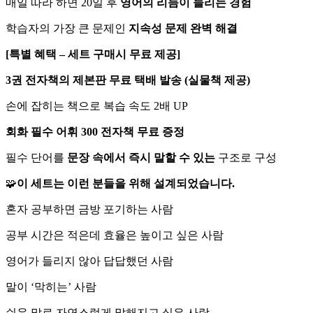
매일 따라 하면 20일 후
영어의 리듬이 들리는 경험
학습자의 가장 큰 문제인
지속성 문제 완벽 해결
[특별 혜택 – 세트 구매시 무료 제공]
3권 전자책의 제본판 무료 택배 발송 (실물책 제공)
손에 잡히는 책으로 복습 속도 2배 UP
회화 필수 어휘 300 전자책 무료 증정
필수 단어를
문장 속에서 즉시 말할 수 있는
구조로 구성
🧩
이 세트는 이런 분들을 위해 설계되었습니다.
혼자 공부하면 금방 포기하는 사람
공부 시간은 적은데 효율은 높이고 싶은 사람
영어가 들리지 않아 답답했던 사람
말이 ‘막히는’ 사람
쉬운 말로 자연스럽게 말해지고 싶은 사람