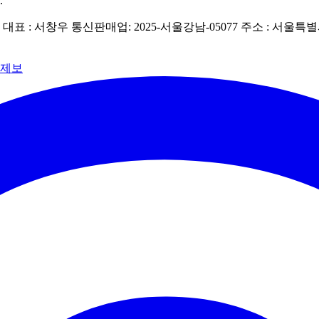
.
| 대표 : 서창우
통신판매업: 2025-서울강남-05077
주소 : 서울특별
 제보