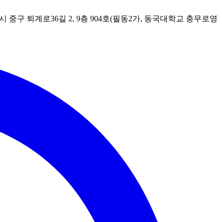
시 중구 퇴계로36길 2, 9층 904호(필동2가, 동국대학교 충무로영