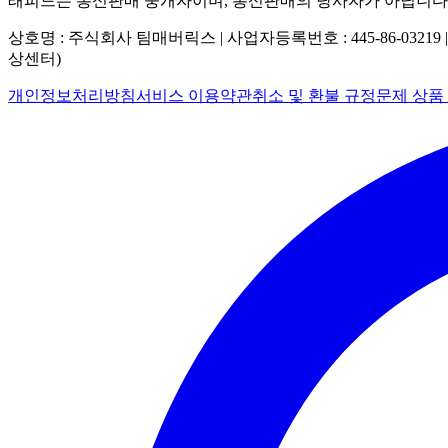
래피드는 통신판매 중개자이며, 통신판매의 당사자가 아닙니다
상호명 : 주식회사 팀매버릭스 | 사업자등록번호 : 445-86-03219 
상센터)
개인정보처리방침
서비스 이용약관
취소 및 환불 규정
문제 상품