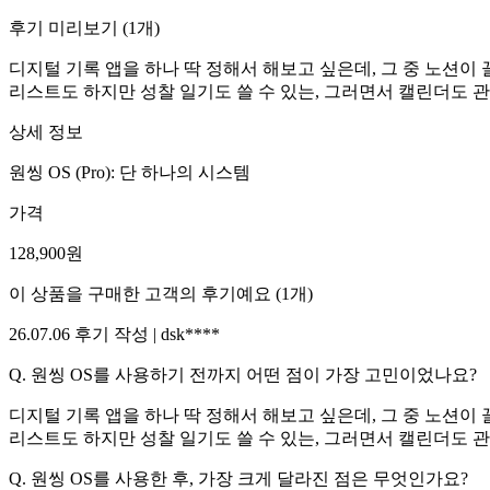
후기 미리보기
(
1
개)
디지털 기록 앱을 하나 딱 정해서 해보고 싶은데, 그 중 노션
리스트도 하지만 성찰 일기도 쓸 수 있는, 그러면서 캘린더도 관
상세 정보
원씽 OS (Pro): 단 하나의 시스템
가격
128,900
원
이 상품을 구매한 고객의 후기예요
(
1
개)
26.07.06
후기 작성 |
dsk****
Q.
원씽 OS를 사용하기 전까지 어떤 점이 가장 고민이었나요?
디지털 기록 앱을 하나 딱 정해서 해보고 싶은데, 그 중 노션
리스트도 하지만 성찰 일기도 쓸 수 있는, 그러면서 캘린더도 관
Q.
원씽 OS를 사용한 후, 가장 크게 달라진 점은 무엇인가요?