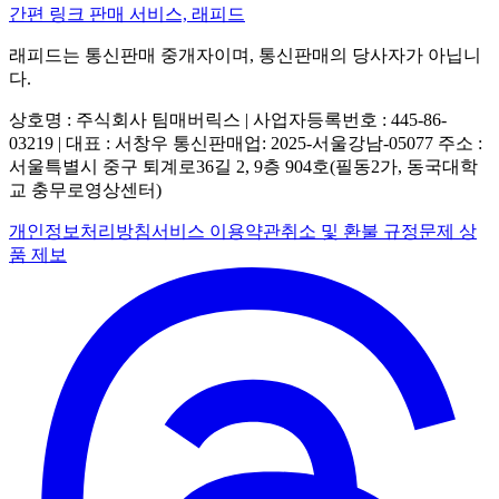
간편 링크 판매 서비스, 래피드
래피드는 통신판매 중개자이며, 통신판매의 당사자가 아닙니
다.
상호명 : 주식회사 팀매버릭스 | 사업자등록번호 : 445-86-
03219 | 대표 : 서창우
통신판매업: 2025-서울강남-05077
주소 :
서울특별시 중구 퇴계로36길 2, 9층 904호(필동2가, 동국대학
교 충무로영상센터)
개인정보처리방침
서비스 이용약관
취소 및 환불 규정
문제 상
품 제보