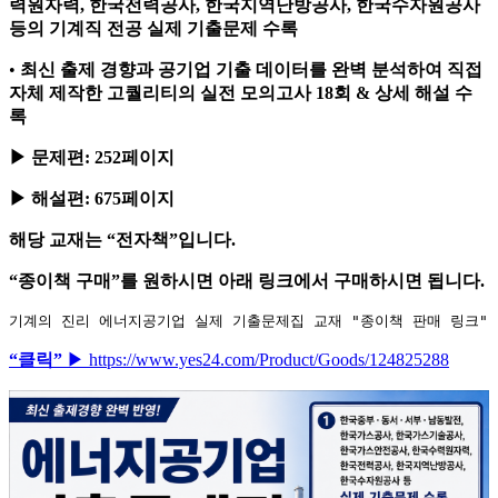
력원자력, 한국전력공사, 한국지역난방공사, 한국수자원공사
등의 기계직 전공 실제 기출문제 수록
•
최신 출제 경향과 공기업 기출 데이터를 완벽 분석하여 직접
자체 제작한 고퀄리티의 실전 모의고사 18회 & 상세 해설 수
록
▶ 문제편: 252페이지
▶ 해설편: 675페이지
해당 교재는
“전자책”
입니다.
“종이책 구매”
를 원하시면 아래
링크
에서 구매하시면 됩니다.
기계의 진리 에너지공기업 실제 기출문제집 교재 "종이책 판매 링크"
“클릭”
▶ https://www.yes24.com/Product/Goods/124825288