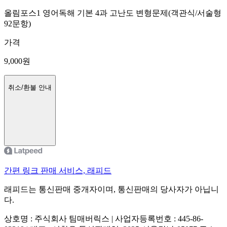
올림포스1 영어독해 기본 4과 고난도 변형문제(객관식/서술형
92문항)
가격
9,000
원
취소/환불 안내
간편 링크 판매 서비스, 래피드
래피드는 통신판매 중개자이며, 통신판매의 당사자가 아닙니
다.
상호명 : 주식회사 팀매버릭스 | 사업자등록번호 : 445-86-