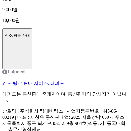
9,000
원
10,000
원
취소/환불 안내
간편 링크 판매 서비스, 래피드
래피드는 통신판매 중개자이며, 통신판매의 당사자가 아닙니
다.
상호명 : 주식회사 팀매버릭스 | 사업자등록번호 : 445-86-
03219 | 대표 : 서창우
통신판매업: 2025-서울강남-05077
주소 :
서울특별시 중구 퇴계로36길 2, 9층 904호(필동2가, 동국대학
교 충무로영상센터)