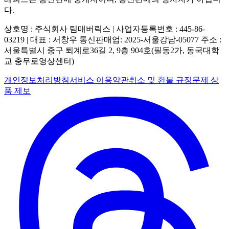
다.
상호명 : 주식회사 팀매버릭스 | 사업자등록번호 : 445-86-
03219 | 대표 : 서창우
통신판매업: 2025-서울강남-05077
주소 :
서울특별시 중구 퇴계로36길 2, 9층 904호(필동2가, 동국대학
교 충무로영상센터)
개인정보처리방침
서비스 이용약관
취소 및 환불 규정
문제 상
품 제보