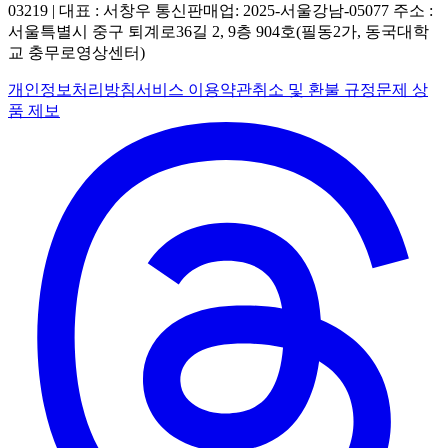
03219 | 대표 : 서창우
통신판매업: 2025-서울강남-05077
주소 :
서울특별시 중구 퇴계로36길 2, 9층 904호(필동2가, 동국대학
교 충무로영상센터)
개인정보처리방침
서비스 이용약관
취소 및 환불 규정
문제 상
품 제보