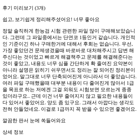
후기 미리보기
(
3
개)
쉽고, 보기쉽게 정리해주셨어요! 너무 좋아요
정말 솔직하게 한능검 시험 관련한 파일 많이 구매해보았습니
다. 그런데 그 파일중에서는 단연코 1등인거 같습니다. 개인적
인 기준이긴 하나 구매한거에 대해서 후회는 없습니다. 우선,
가장 좋았던건 문제생겼을때 바로바로 대처해주시고 답변 해
주신다는 것이었고 빠르게 해결책주고 문제를 해결해준다는
것이 좋았고, 내용도 너무 심플 간단하게 확 줄여진 요약본이
아니라 설명은 읽히기 쉬우면서도 정리는 잘 되어진 정리본이
었어요. 말그대로 너무 단축되어진게 아니라서 더 좋았습니다.
여러 파일 구매했을때 대부분 내용이 다 줄여진게 많아서 1급
을 목표로 하는 저에겐 그걸 외워도 시험보면 모르는게 종종
있더라구요.. 근데 이건 너무 줄여지지 않고 필요한 내용들이
다 있어서 좋았어요. 양도 좀 있구요. 그래서 아깝다는 생각도
전혀 안들었네요. 이걸로 1급까지 꼭 받을 수 있으면 좋겠어요.
깔끔한 판서 눈에 쏙들어와요
상세 정보