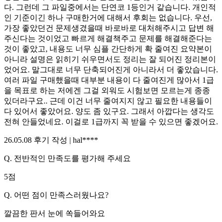
다. 그런데 그 파일중에서는 단연코 1등인거 같습니다. 개인적
인 기준이긴 하나 구매한거에 대해서 후회는 없습니다. 우선,
가장 좋았던건 문제생겼을때 바로바로 대처해주시고 답변 해
주신다는 것이었고 빠르게 해결책주고 문제를 해결해준다는
것이 좋았고, 내용도 너무 심플 간단하게 확 줄여진 요약본이
아니라 설명은 읽히기 쉬우면서도 정리는 잘 되어진 정리본이
었어요. 말그대로 너무 단축되어진게 아니라서 더 좋았습니다.
여러 파일 구매했을때 대부분 내용이 다 줄여진게 많아서 1급
을 목표로 하는 저에겐 그걸 외워도 시험보면 모르는게 종종
있더라구요.. 근데 이건 너무 줄여지지 않고 필요한 내용들이
다 있어서 좋았어요. 양도 좀 있구요. 그래서 아깝다는 생각도
전혀 안들었네요. 이걸로 1급까지 꼭 받을 수 있으면 좋겠어요.
26.05.08
후기 작성 |
hal****
Q.
전반적인 만족도를 평가해 주세요
5
점
Q.
어떤 점이 만족스러웠나요?
깔끔한 판서 눈에 쏙들어와요