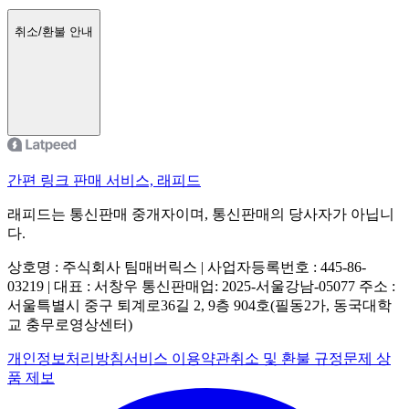
취소/환불 안내
간편 링크 판매 서비스, 래피드
래피드는 통신판매 중개자이며, 통신판매의 당사자가 아닙니
다.
상호명 : 주식회사 팀매버릭스 | 사업자등록번호 : 445-86-
03219 | 대표 : 서창우
통신판매업: 2025-서울강남-05077
주소 :
서울특별시 중구 퇴계로36길 2, 9층 904호(필동2가, 동국대학
교 충무로영상센터)
개인정보처리방침
서비스 이용약관
취소 및 환불 규정
문제 상
품 제보