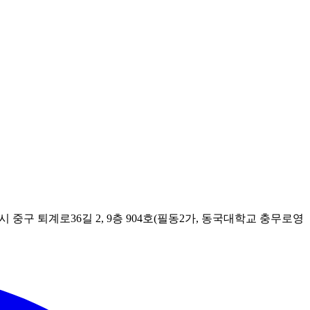
시 중구 퇴계로36길 2, 9층 904호(필동2가, 동국대학교 충무로영