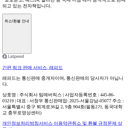
되고 있는 전자책입니다.
취소/환불 안내
간편 링크 판매 서비스, 래피드
래피드는 통신판매 중개자이며, 통신판매의 당사자가 아닙니
다.
상호명 : 주식회사 팀매버릭스 | 사업자등록번호 : 445-86-
03219 | 대표 : 서창우
통신판매업: 2025-서울강남-05077
주소 :
서울특별시 중구 퇴계로36길 2, 9층 904호(필동2가, 동국대학
교 충무로영상센터)
개인정보처리방침
서비스 이용약관
취소 및 환불 규정
문제 상