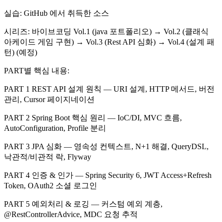
실습: GitHub 에서 취득한 소스
시리즈: 바이브코딩 Vol.1 (java 포트폴리오) → Vol.2 (클래식
아케이드 게임 구현) → Vol.3 (Rest API 심화) → Vol.4 (설계 패
턴) (예정)
PART별 핵심 내용:
PART 1 REST API 설계 원칙 — URI 설계, HTTP 메서드, 버전
관리, Cursor 페이지네이션
PART 2 Spring Boot 핵심 원리 — IoC/DI, MVC 흐름,
AutoConfiguration, Profile 분리
PART 3 JPA 심화 — 영속성 컨텍스트, N+1 해결, QueryDSL,
낙관적/비관적 락, Flyway
PART 4 인증 & 인가 — Spring Security 6, JWT Access+Refresh
Token, OAuth2 소셜 로그인
PART 5 예외처리 & 로깅 — 커스텀 예외 계층,
@RestControllerAdvice, MDC 요청 추적