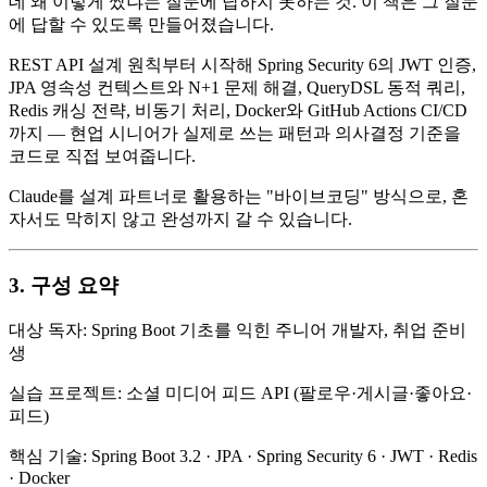
데 왜 이렇게 짰냐는 질문에 답하지 못하는 것. 이 책은 그 질문
에 답할 수 있도록 만들어졌습니다.
REST API 설계 원칙부터 시작해 Spring Security 6의 JWT 인증,
JPA 영속성 컨텍스트와 N+1 문제 해결, QueryDSL 동적 쿼리,
Redis 캐싱 전략, 비동기 처리, Docker와 GitHub Actions CI/CD
까지 — 현업 시니어가 실제로 쓰는 패턴과 의사결정 기준을
코드로 직접 보여줍니다.
Claude를 설계 파트너로 활용하는 "바이브코딩" 방식으로, 혼
자서도 막히지 않고 완성까지 갈 수 있습니다.
3. 구성 요약
대상 독자: Spring Boot 기초를 익힌 주니어 개발자, 취업 준비
생
실습 프로젝트: 소셜 미디어 피드 API (팔로우·게시글·좋아요·
피드)
핵심 기술: Spring Boot 3.2 · JPA · Spring Security 6 · JWT · Redis
· Docker