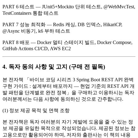
PART 6 테스트 — JUnit5+Mockito 단위 테스트, @WebMvcTest,
TestContainers 통합 테스트
PART 7 성능 최적화 — Redis 캐싱, DB 인덱스, HikariCP,
@Async 비동기, k6 부하 테스트
PART 8 배포 — Docker 멀티 스테이지 빌드, Docker Compose,
GitHub Actions CI/CD, AWS EC2
4. 독자 동의 사항 및 고지 (구매 전 필독)
본 전자책 「바이브 코딩 시리즈 3 Spring Boot REST API 완벽
구현 가이드 : 설계부터 배포까지 — 현업 기준의 REST API 개
발 패턴을 단계별로 완전 정복」을 구매하고 이용하시는 독자
여러분께서는 다음 사항에 동의하신 것으로 간주합니다.
(1) 정보 제공 목적 및 면책 조항
본 전자책은 독자 여러분의 자기 계발에 도움을 줄 수 있는 정
보 제공을 유일한 목적으로 작성되었습니다. 제공된 정보는 참
고용으로만 활용되어야 하며, 저자와 출판사는 이 책의 내용