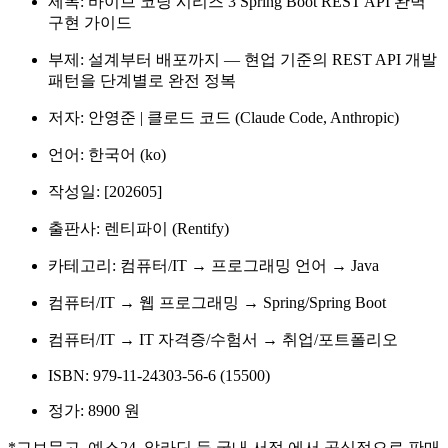
제목: 바이브 코딩 시리즈 3 Spring Boot REST API 완벽
구현 가이드
부제: 설계부터 배포까지 — 현업 기준의 REST API 개발
패턴을 단계별로 완전 정복
저자: 안영준 | 클로드 코드 (Claude Code, Anthropic)
언어: 한국어 (ko)
작성일: [202605]
출판사: 렌티파이 (Rentify)
카테고리: 컴퓨터/IT → 프로그래밍 언어 → Java
컴퓨터/IT → 웹 프로그래밍 → Spring/Spring Boot
컴퓨터/IT → IT 자격증/수험서 → 취업/포트폴리오
ISBN: 979-11-24303-56-6 (15500)
정가: 8900 원
*교보문고, 예스24, 알라딘 등 국내 서점 에서 공식적으로 판매