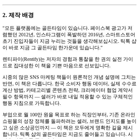
2. 제작 배경
"모든 플랫폼에는 골든타임이 있습니다. 페이스북 광고가 저
렴했던 2012년, 인스타그램이 폭발하던 2016년, 스마트스토어
초기 진입자들이 지금 누리는 것들을 생각해보십시오. 틱톡 샵
이 바로 지금 그 골든타임 한가운데 있습니다."
렌티파이(Rentify)는 저자의 경험과 통찰을 한 권의 실전 가이
드로 집대성한 이 책을 기쁜 마음으로 선보입니다.
시중의 많은 SNS 마케팅 책들이 원론적인 개념 설명에 그치는
반면, 이 책은 다릅니다. 한국 소비자 행동 데이터, 실제 수수료
계산 방법, 카테고리별 콘텐츠 전략, 크리에이터 협업 계약서
필수 항목까지 — 셀러가 바로 내일 적용할 수 있는 구체적인
행동 지침으로 가득합니다.
부업으로 월 100만 원을 목표로 하는 직장인부터, 기존 온라인
쇼핑몰의 성장 정체를 돌파하려는 셀러, 브랜드 인지도를 높이
고 싶은 소상공인까지 — 이 책은 모두에게 명확한 길을 제시
합니다. 틱톡 샵의 골든타임은 지금도 줄어들고 있습니다. 시