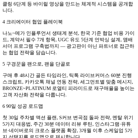
클링 6단계 등 바이럴 영상을 만드는 체계적 시스템을 공개합
니다.
4 크리에이터 협업 플레이북
나노~메가 인플루언서 생태계 분석, 한국 기준 협업 비용 가이
드, 계약서 필수 7개 항목, UGC 유도 5단계 언박싱 설계, 앰배
서더 프로그램 구축법까지 — 광고판이 아닌 파트너로 접근하
는 협업 전략을 담습니다.
5 구경꾼을 팬으로, 팬을 단골로
구매 후 48시간 골든 타임라인, 틱톡 라이브커머스 60분 진행
스크립트, 카카오톡 채널 연동 전략, 세그먼트별 맞춤 메시지,
BRONZE~PLATINUM 로열티 피라미드로 재구매율을 높이는
고객 자산화 전략을 다룹니다.
6 90일 성공 로드맵
첫 30일 주차별 액션 플랜, S커브 변곡점 돌파 전략, 멘탈 위기
5가지 대응법, 주간 30분 데이터 리뷰 루틴, 인스타그램·유튜
브·네이버로의 크로스 플랫폼 확장, 3개월 이후 스케일업 5가
지 선택지를 로드맵으로 제시합니다.