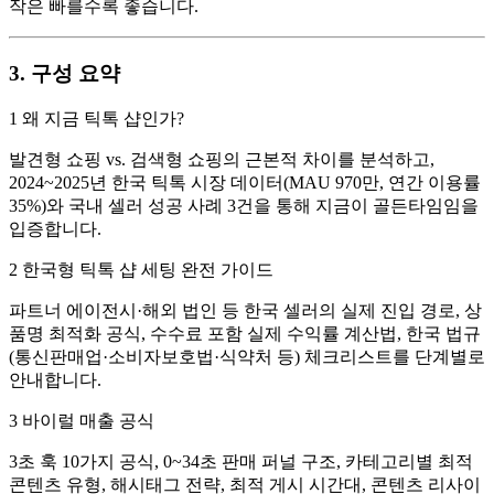
작은 빠를수록 좋습니다.
3. 구성 요약
1 왜 지금 틱톡 샵인가?
발견형 쇼핑 vs. 검색형 쇼핑의 근본적 차이를 분석하고,
2024~2025년 한국 틱톡 시장 데이터(MAU 970만, 연간 이용률
35%)와 국내 셀러 성공 사례 3건을 통해 지금이 골든타임임을
입증합니다.
2 한국형 틱톡 샵 세팅 완전 가이드
파트너 에이전시·해외 법인 등 한국 셀러의 실제 진입 경로, 상
품명 최적화 공식, 수수료 포함 실제 수익률 계산법, 한국 법규
(통신판매업·소비자보호법·식약처 등) 체크리스트를 단계별로
안내합니다.
3 바이럴 매출 공식
3초 훅 10가지 공식, 0~34초 판매 퍼널 구조, 카테고리별 최적
콘텐츠 유형, 해시태그 전략, 최적 게시 시간대, 콘텐츠 리사이