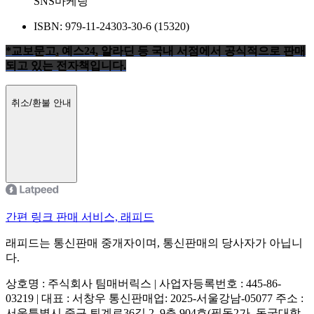
SNS마케팅
ISBN: 979-11-24303-30-6 (15320)
*교보문고, 예스24, 알라딘 등 국내 서점에서 공식적으로 판매
되고 있는 전자책입니다.
취소/환불 안내
간편 링크 판매 서비스, 래피드
래피드는 통신판매 중개자이며, 통신판매의 당사자가 아닙니
다.
상호명 : 주식회사 팀매버릭스 | 사업자등록번호 : 445-86-
03219 | 대표 : 서창우
통신판매업: 2025-서울강남-05077
주소 :
서울특별시 중구 퇴계로36길 2, 9층 904호(필동2가, 동국대학