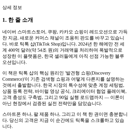
상세 정보
1. 한 줄 소개
네이버 스마트스토어, 쿠팡, 카카오 쇼핑이 레드오션으로 가득
찬 지금, 새로운 커머스 채널이 조용히 판도를 바꾸고 있습니
다. 바로 틱톡 샵(TikTok Shop)입니다. 2024년 한 해에만 전 세
계 400억 달러(약 54조 원)의 거래액을 처리하며 폭발적으로
성장한 이 플랫폼은, 한국 셀러들에게 아직 선점 가능한 블루
오션입니다.
이 책은 틱톡 샵의 핵심 원리인 '발견형 쇼핑(Discovery
Commerce)'이 기존 검색형 쇼핑과 어떻게 다른지를 설명하는
것에서 출발합니다. 한국 시장의 특수성에 맞춘 계정 세팅법,
상품 등록 전략, 바이럴 영상 공식, 크리에이터 협업 플레이북,
고객 충성도 구축법, 그리고 90일 실행 로드맵까지 — 이론이
아닌 현장에서 검증된 실전 전략만을 담았습니다.
스마트폰 하나, 팔 제품 하나, 그리고 이 책 한 권이면 충분합니
다. 당신의 고객은 지금 이 순간에도 틱톡을 스크롤하고 있습
니다.