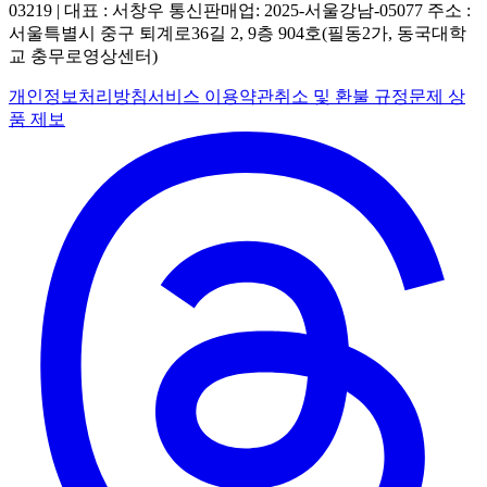
03219 | 대표 : 서창우
통신판매업: 2025-서울강남-05077
주소 :
서울특별시 중구 퇴계로36길 2, 9층 904호(필동2가, 동국대학
교 충무로영상센터)
개인정보처리방침
서비스 이용약관
취소 및 환불 규정
문제 상
품 제보