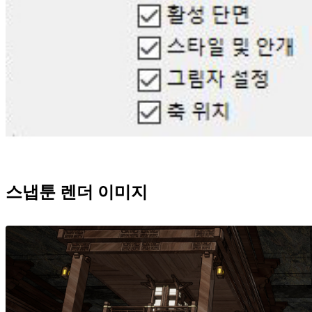
스냅툰 렌더 이미지