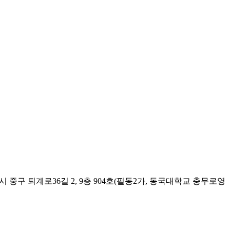
시 중구 퇴계로36길 2, 9층 904호(필동2가, 동국대학교 충무로영