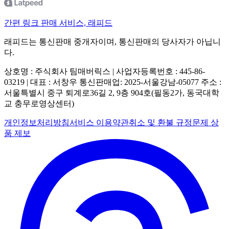
간편 링크 판매 서비스, 래피드
래피드는 통신판매 중개자이며, 통신판매의 당사자가 아닙니
다.
상호명 : 주식회사 팀매버릭스 | 사업자등록번호 : 445-86-
03219 | 대표 : 서창우
통신판매업: 2025-서울강남-05077
주소 :
서울특별시 중구 퇴계로36길 2, 9층 904호(필동2가, 동국대학
교 충무로영상센터)
개인정보처리방침
서비스 이용약관
취소 및 환불 규정
문제 상
품 제보