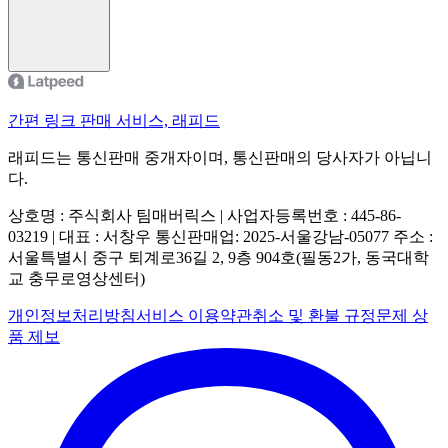
간편 링크 판매 서비스, 래피드
래피드는 통신판매 중개자이며, 통신판매의 당사자가 아닙니
다.
상호명 : 주식회사 팀매버릭스 | 사업자등록번호 : 445-86-
03219 | 대표 : 서창우
통신판매업: 2025-서울강남-05077
주소 :
서울특별시 중구 퇴계로36길 2, 9층 904호(필동2가, 동국대학
교 충무로영상센터)
개인정보처리방침
서비스 이용약관
취소 및 환불 규정
문제 상
품 제보