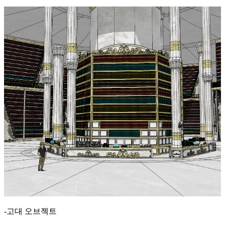
-고대 오브젝트