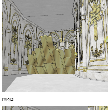
[함정2]