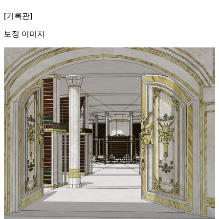
[기록관]
보정 이미지