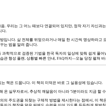
마음. 우리는 그 어느 때보다 연결되어 있지만, 정작 자기 자신과는
니다.
처방입니다. 삶 전체를 뒤엎으라거나 매일 한 시간씩 명상하라고 
꾸는 법을 알려 줍니다.
8 호흡 등 과학적으로 검증된 기법을 한국 독자의 일상에 맞춰 쉽게 
 습관 형성 플랜, 상황별 빠른 안내, FAQ까지—오늘 당장 펼쳐 바
있는 책은 드뭅니다. 이 책의 미덕은 바로 그 실용성에 있습니다.
해 온 실무자로서, 추상적 깨달음이 아니라 '5분이라도 지금 할 수
주의의 주도권을 되찾는 구체적 방법을 제시한다는 점에서, 이 책
랜은 독자가 책장을 덮은 뒤에도 수련을 이어 가도록 든든하게 뒷받