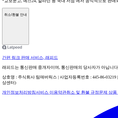
*교보문고, 예스24, 알라딘 등 국내 서점 에서 공식적으로 판
취소/환불 안내
간편 링크 판매 서비스, 래피드
래피드는 통신판매 중개자이며, 통신판매의 당사자가 아닙니다
상호명 : 주식회사 팀매버릭스 | 사업자등록번호 : 445-86-03219 
상센터)
개인정보처리방침
서비스 이용약관
취소 및 환불 규정
문제 상품