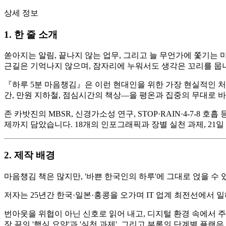
상세 정보
1. 한 줄 소개
쏟아지는 알림, 끝나지 않는 업무, 그리고 늘 무언가에 쫓기는 
근길은 기억나지 않으며, 잠자리에 누워서도 생각은 꼬리를 뭅
『하루 5분 마음챙김』은 이런 현대인을 위한 가장 현실적인 
간, 만원 지하철, 점심시간의 책상—을 평온과 집중의 무대로 바
존 카밧진의 MBSR, 신경가소성 연구, STOP·RAIN·4-7-
제까지 담았습니다. 18개의 인포그래픽과 장별 실천 과제, 21일
2. 제작 배경
마음챙김 책은 많지만, '바쁜 한국인의 하루'에 그대로 얹을 수 
저자는 25년간 한국·일본·홍콩을 오가며 IT 업계 최전선에서 일
번아웃을 위협이 아닌 신호로 읽어 내고, 디지털 환경 속에서 
장 끝의 '핵심 요약'과 '실천 과제', 그리고 부록의 단계별 플