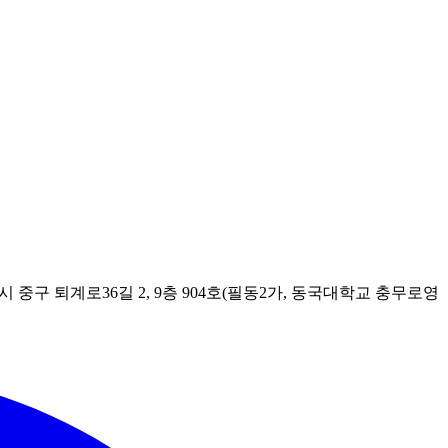
시 중구 퇴계로36길 2, 9층 904호(필동2가, 동국대학교 충무로영