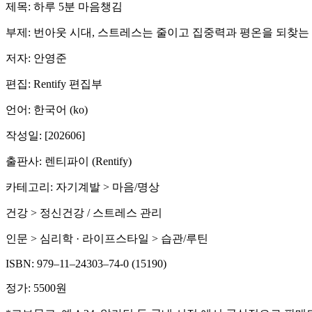
제목: 하루 5분 마음챙김
부제: 번아웃 시대, 스트레스는 줄이고 집중력과 평온을 되찾는
저자: 안영준
편집: Rentify 편집부
언어: 한국어 (ko)
작성일: [202606]
출판사: 렌티파이 (Rentify)
카테고리: 자기계발 > 마음/명상
건강 > 정신건강 / 스트레스 관리
인문 > 심리학 · 라이프스타일 > 습관/루틴
ISBN: 979–11–24303–74-0 (15190)
정가: 5500원