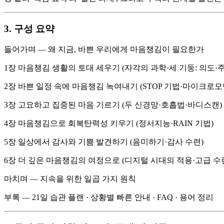
3. 구성 요약
들어가며 — 왜 지금, 바쁜 우리에게 마음챙김이 필요한가
1장 마음챙김 생활의 토대 세우기 (자각의 과학·세 기둥: 의도·
2장 바쁜 일정 속에 마음챙김 녹여내기 (STOP 기법·마이크로모
3장 고요하고 집중된 마음 기르기 (두 신경망·호흡법·바디스캔)
4장 마음챙김으로 회복탄력성 키우기 (정서지능·RAIN 기법)
5장 일상에서 감사와 기쁨 발견하기 (음미하기·감사 수련)
6장 더 깊은 마음챙김의 여정으로 (디지털 시대의 적용·고급 수
마치며 — 지속을 위한 일곱 가지 원칙
부록 — 21일 습관 플랜 · 상황별 빠른 안내 · FAQ · 용어 정리