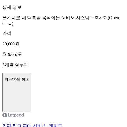
상세 정보
폰하나로 내 맥북을 움직이는 Ai비서 시스템구축하기(Open
Claw)
가격
29,000
원
월
9,667
원
3
개월 할부가
취소/환불 안내
간편 링크 판매 서비스, 래피드