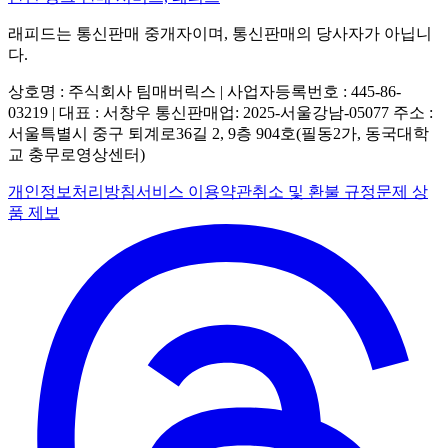
래피드는 통신판매 중개자이며, 통신판매의 당사자가 아닙니
다.
상호명 : 주식회사 팀매버릭스 | 사업자등록번호 : 445-86-
03219 | 대표 : 서창우
통신판매업: 2025-서울강남-05077
주소 :
서울특별시 중구 퇴계로36길 2, 9층 904호(필동2가, 동국대학
교 충무로영상센터)
개인정보처리방침
서비스 이용약관
취소 및 환불 규정
문제 상
품 제보