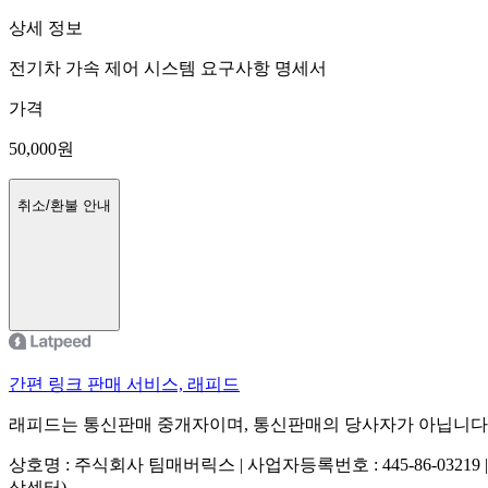
상세 정보
전기차 가속 제어 시스템 요구사항 명세서
가격
50,000
원
취소/환불 안내
간편 링크 판매 서비스, 래피드
래피드는 통신판매 중개자이며, 통신판매의 당사자가 아닙니다
상호명 : 주식회사 팀매버릭스 | 사업자등록번호 : 445-86-03219 
상센터)