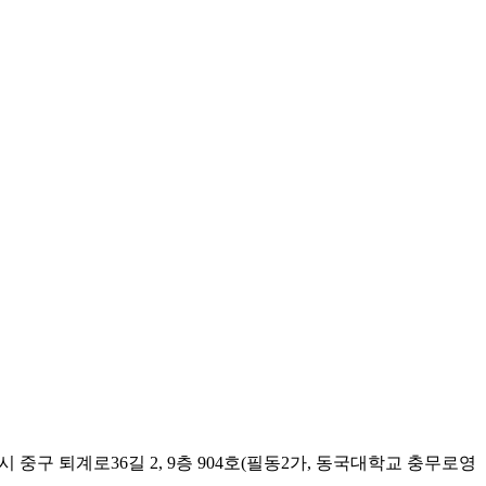
시 중구 퇴계로36길 2, 9층 904호(필동2가, 동국대학교 충무로영