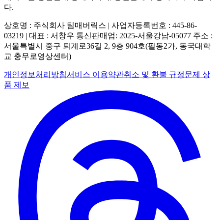
다.
상호명 : 주식회사 팀매버릭스 | 사업자등록번호 : 445-86-
03219 | 대표 : 서창우
통신판매업: 2025-서울강남-05077
주소 :
서울특별시 중구 퇴계로36길 2, 9층 904호(필동2가, 동국대학
교 충무로영상센터)
개인정보처리방침
서비스 이용약관
취소 및 환불 규정
문제 상
품 제보