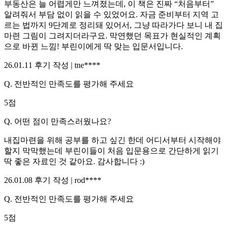
부동산은 늘 어렵게만 느껴졌는데, 이 책은 진짜 “처음부터”
알려줘서 부담 없이 읽을 수 있었어요. 자금 준비부터 지역 고
르는 법까지 9단계로 정리돼 있어서, 그냥 따라가다 보니 내 집
마련 그림이 그려지더라구요. 막연했던 목표가 현실적인 계획
으로 바뀐 느낌! 부린이에게 딱 맞는 입문서입니다.
26.01.11
후기 작성 |
tne****
Q.
전반적인 만족도를 평가해 주세요
5
점
Q.
어떤 점이 만족스러웠나요?
내집마련을 위해 공부를 하고 싶긴 한데 어디서부터 시작해야
할지 막막했는데 부린이들이 처음 입문용으로 간단하게 읽기
딱 좋은 자료인 것 같아요. 감사합니다 :)
26.01.08
후기 작성 |
rod****
Q.
전반적인 만족도를 평가해 주세요
5
점