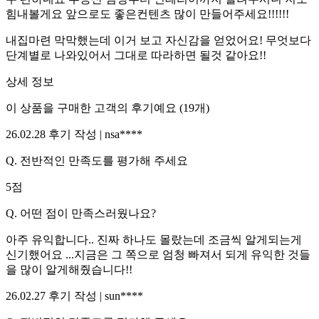
힘내볼게요 앞으로도 좋은컨텐츠 많이 만들어주세요!!!!!!
내집마련 막막했는데 이거 보고 자신감을 얻었어요! 무엇보다
단계별로 나와있어서 그대로 따라하면 될것 같아요!!
상세 정보
이 상품을 구매한 고객의 후기예요
(
19
개)
26.02.28
후기 작성 |
nsa****
Q.
전반적인 만족도를 평가해 주세요
5
점
Q.
어떤 점이 만족스러웠나요?
아주 유익합니다.. 진짜 하나도 몰랐는데 조금씩 알게되는게
신기했어요 ...지금은 그 쪽으로 엄청 빠져서 되게 유익한 것들
을 많이 알게해줬습니다!!
26.02.27
후기 작성 |
sun****