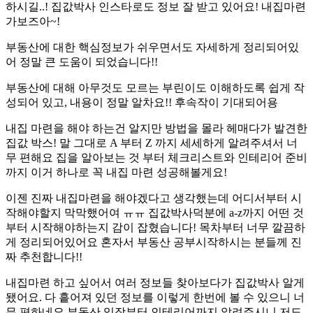
하시길..! 집값박사 인스타로도 정보 잘 받고 있어요! 내집마련
가보즈아~!
부동산에 대한 핵심정보가 쉬우면서도 자세하게 정리되어있
어 정말 큰 도움이 되었습니다!!
부동산에 대해 아무것도 모르는 부린이도 이해하도록 쉽게 작
성되어 있고, 내용이 정말 알차요!! 후속작이 기대되어용
내집 마련을 해야 하는건 알지만 방법을 몰라 헤매다가 발견한
집값 박스! 말 그대로 A 부터 Z 까지 세세하게 알려주셔서 너
무 편해요 집을 알아보는 것 부터 체크리스트와 인테리어 준비
까지 이거 하나로 꼭 내집 마련 성공해볼게요!
이젠 진짜 내집마련을 해야겠다고 생각했는데 어디서부터 시
작해야할지 막막했어여 ㅠㅠ 집값박사덕분에 a-z까지 어떤 것
부터 시작해야하는지 감이 잡혔습니다! 목차부터 너무 깔끔하
게 정리되어있어요 혼자서 부동산 공부시작하시는 분들께 진
짜 추천합니다!!
내집마련 하고 싶어서 여러 정보들 찾아보다가 집값박사 알게
됐어요. 다 흩어져 있던 정보를 이렇게 한번에 볼 수 있으니 너
무 편하네요 부동산 임장부터 인테리어까지 알려주시니 저도