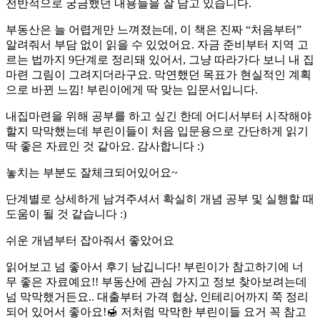
전반적으로 궁금했던 내용들을 잘 담고 있습니다.
부동산은 늘 어렵게만 느껴졌는데, 이 책은 진짜 “처음부터”
알려줘서 부담 없이 읽을 수 있었어요. 자금 준비부터 지역 고
르는 법까지 9단계로 정리돼 있어서, 그냥 따라가다 보니 내 집
마련 그림이 그려지더라구요. 막연했던 목표가 현실적인 계획
으로 바뀐 느낌! 부린이에게 딱 맞는 입문서입니다.
내집마련을 위해 공부를 하고 싶긴 한데 어디서부터 시작해야
할지 막막했는데 부린이들이 처음 입문용으로 간단하게 읽기
딱 좋은 자료인 것 같아요. 감사합니다 :)
놓치는 부분도 잘체크되어있어요~
단계별로 상세하게 남겨주셔서 확실히 개념 공부 및 실행할 때
도움이 될 것 같습니다 :)
쉬운 개념부터 잡아줘서 좋았어요
읽어보고 넘 좋아서 후기 남깁니다! 부린이가 참고하기에 너
무 좋은 자료예요!! 부동산에 관심 가지고 정보 찾아보려는데
넘 막막했거든요.. 대출부터 가격 협상, 인테리어까지 쭉 정리
되어 있어서 좋아요!🍯 저처럼 막막한 부린이들 요거 꼭 참고