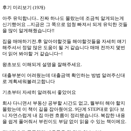
후기 미리보기
(
19
개)
아주 유익합니다.. 진짜 하나도 몰랐는데 조금씩 알게되는게
신기했어요 ...지금은 그 쪽으로 엄청 빠져서 되게 유익한 것들
을 많이 알게해줬습니다!!
집을 매매하기전.후 알아야할것들 해야할것들을 자세히 얘기
해주셔서 정말 많은 도움이 될 거 같습니다 매매 전까지 몇번
더 읽어 봐야할 거 같습니다~!
왕초보도 이해되게 설명을 잘해주세요.
대출부분이 어려웠는데 대출금액 확인하는 방법 알려주신대
로 계획세워볼려고합니다
기초부터 자세히 알려줘서 좋았어요
회사 다니면서 부동산 공부할 시간도 없고, 뭘부터 해야 할지
몰랐는데 이 책이 길을 잡아줬어요. 9단계 STEP대로 읽다 보
니 자연스럽게 내 집 마련 흐름이 정리됐습니다. 복잡한 내용
을 쉽게 풀어줘서 부린이도 부담 없이 읽을 수 있는 책이에요.