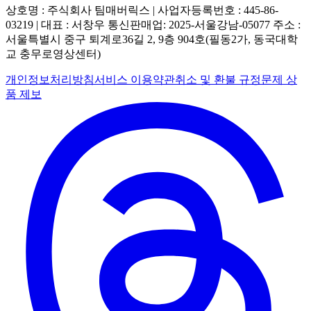
상호명 : 주식회사 팀매버릭스 | 사업자등록번호 : 445-86-
03219 | 대표 : 서창우
통신판매업: 2025-서울강남-05077
주소 :
서울특별시 중구 퇴계로36길 2, 9층 904호(필동2가, 동국대학
교 충무로영상센터)
개인정보처리방침
서비스 이용약관
취소 및 환불 규정
문제 상
품 제보