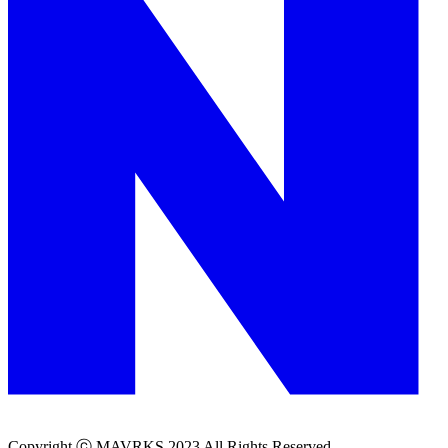
Copyright ⓒ MAVRKS 2023 All Rights Reserved.