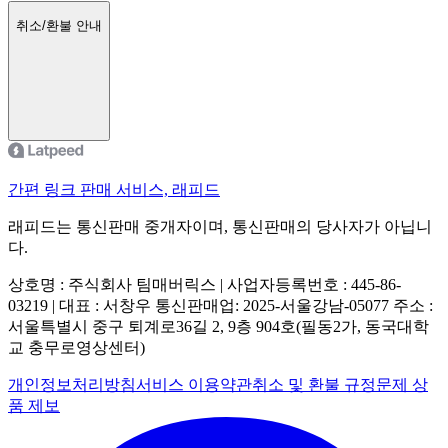
취소/환불 안내
간편 링크 판매 서비스, 래피드
래피드는 통신판매 중개자이며, 통신판매의 당사자가 아닙니
다.
상호명 : 주식회사 팀매버릭스 | 사업자등록번호 : 445-86-
03219 | 대표 : 서창우
통신판매업: 2025-서울강남-05077
주소 :
서울특별시 중구 퇴계로36길 2, 9층 904호(필동2가, 동국대학
교 충무로영상센터)
개인정보처리방침
서비스 이용약관
취소 및 환불 규정
문제 상
품 제보