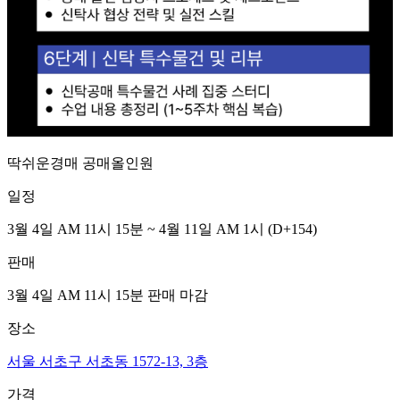
딱쉬운경매 공매올인원
일정
3월 4일 AM 11시 15분 ~ 4월 11일 AM 1시
(D
+154
)
판매
3월 4일 AM 11시 15분
판매 마감
장소
서울 서초구 서초동 1572-13, 3층
가격