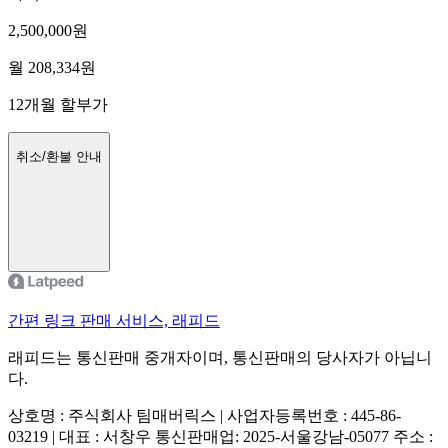
2,500,000
원
월
208,334
원
12
개월 할부가
취소/환불 안내
간편 링크 판매 서비스, 래피드
래피드는 통신판매 중개자이며, 통신판매의 당사자가 아닙니
다.
상호명 : 주식회사 팀매버릭스 | 사업자등록번호 : 445-86-
03219 | 대표 : 서창우
통신판매업: 2025-서울강남-05077
주소 :