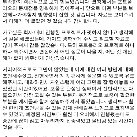
부족한지 객관적으로 보기 힘들었습니다. 코칭에서는 포트폴
리오의 문제점을 명확하게 짚어주셔서 앞으로 어떤 부분을 보
완해나가야할지 방향성이 잡힌 것 같습니다. 자료도 보여주셔
서 이해가 더 빨랐던 것 같습니다 감사합니다.
가고싶은 회사 대비 진행한 프로젝트가 핏하지 않다고 생각해
서 길을 헤맸었는데, 가이드 명확하게 주시고 참고할 자료도
많이 주셔서 감을 잡았습니다. 특히 포트폴리오 프로젝트 하나
하나 봐주시면서 면접에서 어떤 질문이 나올 지, 어떤 것 개선
해야 할지 봐주신게 인상깊습니다.
커리어적으로도 고민이 많았는데 이에 대한 여러 방면에 대해
조언해주셨고, 진행하면서 계속 편하게 질문할 수 있도록 유도
해주시고, 대화하면서 자연스럽게 여러 고민을 잘 털어놓을 수
있었던 시간이었어요. 포폴은 완성된 상태여서 전반적으로 다
훑으면서 당장 고칠 수 있는 부분과 추가적으로 보충이 필요한
부분을 예시들과 함께 설명해주셔서 좋았습니다. 생각보다 훨
씬 편하게 조언받을 수 있는 업계 선배같은 느낌으로 코칭받을
수 있었고, 예정된 시간보다 훨씬 더 오버해서 진행됐는데도
중간에 끊지 않고 마무리까지 집중력있고 몰입감 있는 시간이
었습니다.