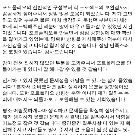
포트폴리오의 전반적인 구성부터 각 프로젝트의 보완점까지
꼼꼼하게 짚어주셔서 정말 많은 도움이 되었습니다. 제가 고민
하고 있던 부분은 물론, 미처 생각하지 못했던 부분까지 세심
하게 피드백해주신 덕분에 많이 배우고 돌아갈 수 있었던 시간
이었습니다. 포트폴리오를 만들면서 점점 방향성에 대한 확신
을 잃어가고 있었는데, 명확한 방향을 제시해주신 덕분에 다시
자신감을 갖고 나아갈 힘이 생긴 것 같습니다. 정말 만족스러
운 코칭이었습니다. 감사드립니다!
감이 전혀 잡히지 않았던 부분을 도와주셔서 포트폴리오를 만
들어가는데 있어서 잘 해나갈 수 있을 것 같습니다
인지하고 있지 못했던 문제점을 깨달을 수 있다는 점이 좋았습
니다!! 혼자서 준비했다면 절대 생각하지 못했을 방향성이었
습니다. 또한 포트폴리오 방향성 뿐만 아니라 제가 일하는 논
리에 대해서도 되돌아보고 보완해볼 수 있는 기회였습니다.
평소 어렴풋하게나마 생각하고 문제들을 확실히 짚어주시고
제가 생각하지 못했던 문제와 해결방법을 알려주셔서 방향을
어느정도 잡은 것 같습니다! 중간중간 질문사항 더 있는 지 확
인해주시고 자료들도 많이 주셔서 큰 도움이 될 것 같습니닷.