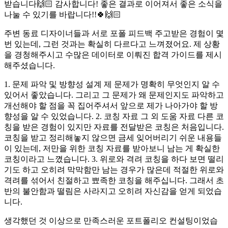
받습니다🙌🏻 감사합니다! 좋은 결과로 이어져서 좋은 소식을
나눌 수 있기를 바랍니다!!🍀🙌🏻
주변 동료 디자이너들과 서로 포폴 피드백 주고받은 경험이 몇
번 있는데, 그런 것과는 확실히 다르다고 느껴졌어요. 제 상황
을 경청해주시고 수많은 데이터로 이뤄진 합격 가이드를 제시
해주셨습니다.
1. 문제 파악 및 방향성 설계 제 문제가 명확히 무엇인지 알 수
있어서 좋았습니다. 그리고 그 문제가 왜 문제인지도 파악하고
개선해야 할 점을 꼭 집어주셔서 앞으로 제가 나아가야 할 방
향성을 알 수 있었습니다. 2. 코칭 자료 그 외 도움 자료 다른 코
칭을 받은 경험이 있지만 자료를 전달받은 코칭은 처음입니다.
코칭을 받고 정리해놓지 않으면 금세 잊어버리기 쉬운 내용들
이 있는데, 저만을 위한 코칭 자료를 받아보니 남는 게 확실한
코칭이라고 느꼈습니다. 3. 위로와 격려 코칭을 하다 보면 떨리
기도 하고 오히려 막막함만 남는 경우가 많은데 적절한 위로와
격려를 섞어서 친절하고 뾰족한 코칭을 해주십니다. 그래서 초
반의 불안함과 떨림은 사라지고 오히려 자신감을 얻게 되었습
니다.
생각했던 것 이상으로 만족스러운 포트폴리오 컨설팅이었습