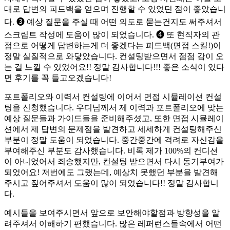
대로 답변의 피드백을 얻으며 진행할 수 있었던 점이 좋았습니
다. ➌ 예상 질문을 주실 때 어떤 의도로 묻는건지도 써주셔서
스크립트 작성에 도움이 많이 되었습니다. ➍ 또 현직자의 관
점으로 어떻게 답변하는게 더 좋겠다는 피드백(면접 스킬!)이
정말 실질적으로 와닿았습니다. 컨설팅받으면서 점점 감이 오
는 걸 느낄 수 있었어요!! 정말 감사합니다!!! 좋은 소식이 있다
면 후기를 꼭 들고오겠습니다!
포트폴리오와 이력서 컨설팅에 이어서 면접 시뮬레이션 컨설
팅을 신청했습니다. 우디님께서 제 이력과 포트폴리오에 맞는
예상 질문들과 가이드들을 준비해주셨고, 또한 면접 시뮬레이
션에서 제 답변의 문제점을 발견하고 세세하게 컨설팅해주신
부분이 정말 도움이 되었습니다. 중간중간에 격려로 자신감을
부여해주신 부분도 감사했습니다. 비록 제가 100%의 컨디션
이 아니었어서 죄송했지만, 컨설팅 받으면서 다시 동기부여가
되었어요! 저번에도 그랬는데, 예상치 못했던 부분을 발견해
주시고 짚어주셔서 도움이 많이 되었습니다!! 정말 감사합니
다.
예시들을 보여주시면서 앞으로 보안해야할점과 방향성을 알
려주셔서 이해하기 편했습니다. 많은 레퍼런스들속에서 어떤