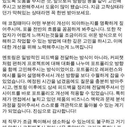
있도록 도움을 주시는 것, 앞으로의 방향성 등을 같이 고민해
주시고 보완해주셔서 도움이 많이 됐습니다. 지금 고착상태라
던가 막혀있는 상태라면 꼭 한번 받아보세요.
매 코칭떄마다 어떤 부분이 개선이 되야하는지를 명확하게 짚
어주시며, 포폴 전반의 흐름을 꼼꼼하게 봐주십니다. 또한 작
업자가 어렵게 느껴지는것들을 조금이라도 쉬운 방식으로 이
해하고 작업할 수 있는 방법에 대한 깊은 고민을 하시고, 이에
대한 개선을 위해 노력해주시는게 느껴집니다
멘토링은 일방적인 피드백을 전달하는 방식이 아니라, 커피챗
처럼 편하게 프로젝트에 대해 대화를 나누며 포트폴리오 방향
을 함께 고민해주시는 방식이었어요. 포트폴리오 레퍼런스와
예시를 들어 설명해주셔서 개선 방향을 보다 수월하게 잡을 수
있었습니다. 예정된 시간을 넘겼음에도 질문을 충분히 받아주
시고, 멘토링 이후에도 상세 피드백을 정리해 전달해주셔서 인
사이트를 바로 포트폴리오 개선에 적용할 수 있었습니다. 특히
제가 면접에서 놓치고 있던 제품의 비즈니스 맥락과 문제 분석
과정을 짚어주셔서 스스로를 객관적으로 돌아볼 수 있는 계기
가 되었습니다. 진심으로 감사합니다!
제 직무가 조금 특이해서 생소하실 수 있는데도 불구하고 거기