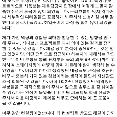
에 맞춰서 코칭해주신 점이 너무 좋았어요. 그리고 특히나 포
트폴리오를 처음보는 채용담당자 입장에서 어떻게 느낄지 말
씀해주셔서 도움이 많이 되었습니다. 논리흐름이 맞지 않다거
나 세부적인 디테일들도 꼼꼼하게 봐주셔서 신청하길 너무 잘
했다고 생각이 들었고, 취업준비에 과정 중 힘이 많이 되었습
니다!
제가 가진 역량과 경험을 최대한 활용할 수 있는 방향을 안내
해 주셔서, 지나보낸 프로젝트를 다시 의미 있는 결과로 정리
할 수 있을 것 같습니다. 채용 공고 분석이 중요하다는 것은 알
고 있었지만, 어떤 전략으로 접근해야 하는지에 대해서는 막연
했는데 이번 코칭을 통해 표지부터 글의 의도 하나하나까지 고
려하며 스테이지핏에 어떻게 맞춰 지원해야 할지 생각해 볼 수
있었습니다. 버려야 한다고 생각했던 내용들도 관점을 조금만
바꾸니 충분히 가치 있는 경험이라는 생각이 들면서 자신감도
조금 회복된 것 같습니다. 아직 1회차만 진행했지만 막막했던
부분들을 구체적으로 풀어 주셔서 앞으로 솔루션을 잘 찾아갈
수 있겠다는 안심이 들었습니다. 미팅 피드백도 함께 전달해
주셔서 다음 미팅까지 계획을 세우고 준비하는 데 큰 도움이
될 것 같습니다.
너무 알찬 컨설팅이었습니다. 타 컨설팅을 받고도 해결이 안되