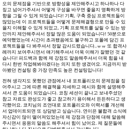
오의 문제점을 기반으로 방향성을 제안해주시고 하나하나 다
짚고 넘어가주셔서 어떻게 구성을 바꾸면 좋을지 명확하게 방
향을 그릴 수 있게 되었습니다! 기획, 구축 중심 프로젝트들이
많았는데 이 프로젝트들을 어떻게 문제해결형으로 만들 수 있
을지 이해할 수 있게 되었고, 기획 프로젝트를 살릴 수 있는 방
안까지 제안해주셔서 정말 많은 도움이 되었습니다! 50분으로
예약했었는데 시간이 초과됐음에도 불구하고 포폴에 담긴 프
로젝트들을 다 봐주셔서 정말 감사드렸습니다..ㅠㅠ 또 합격사
례까지 보여주시면서 얘기해주셔서 더욱 이해가 잘됐던 것 같
습니다! 피드백과 함께 제 강점도 말씀해주셔서 더욱 힘을 내
다시 한번 작업해봐야겠다는 의지 또한 생겼어요. 지금까지 받
아봤던 컨설팅 중 가장 만족도 높은 컨설팅입니다!
전혀 생각지도 못했던 관점에서 내 포트폴리오의 문제점을 짚
어주시고 그에 따른 해결책을 자세하고 예시와 함께 설명해주
셔서 큰 도움이 되었습니다. 코칭 세션이 끝나고 보내주셨던
참고 자료도 완성도가 좋고 참고하기 용이해서 든든하다고 생
각했어요. 코치님의 조언대로 포트폴리오와 이력서를 개선해
서 업데이트되면 또 상담받고 싶습니다. 연이은 불합격 소식에
자신감이 많이 떨어져있었는데 제 강점과 단점에 대해 말씀해
주시면서 응원의 말씀도 해주셔서 힘이 났어요. 제 질문들에