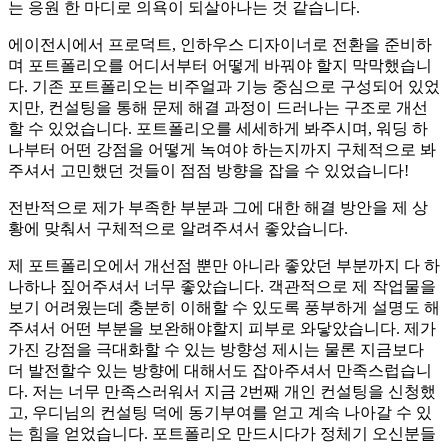
는 응원 한 마디로 의욕이 되살아나는 것 같습니다.
에이전시에서 프로덕트, 인하우스 디자이너로 전환을 준비하
며 포트폴리오를 어디서부터 어떻게 바꿔야 할지 막막했습니
다. 기존 포트폴리오는 비주얼과 기능 중심으로 구성되어 있었
지만, 컨설팅을 통해 문제 해결 과정이 드러나는 구조로 개선
할 수 있었습니다. 포트폴리오를 세세하게 봐주시며, 워딩 하
나부터 어떤 강점을 어떻게 녹여야 하는지까지 구체적으로 봐
주셔서 고민했던 것들이 점점 방향을 잡을 수 있었습니다!
전반적으로 제가 부족한 부분과 그에 대한 해결 방안을 제 상
황에 맞춰서 구체적으로 알려주셔서 좋았습니다.
제 포트폴리오에서 개선점 뿐만 아니라 좋았던 부분까지 다 하
나하나 짚어주셔서 너무 좋았습니다. 객관적으로 제 작업물을
보기 어려웠는데 충분히 이해할 수 있도록 풍부하게 설명도 해
주셔서 어떤 부분을 보완해야할지 피부로 와닿았습니다. 제가
가진 강점을 극대화할 수 있는 방향성 제시는 물론 지금보다
더 발전할수 있는 방향에 대해서도 잡아주셔서 만족스럽습니
다. 저는 너무 만족스러워서 지금 2번째 개인 컨설팅을 신청했
고, 우디님의 컨설팅 덕에 동기부여를 얻고 계속 나아갈 수 있
는 힘을 얻었습니다. 포트폴리오 만드시다가 정체기 오신분들