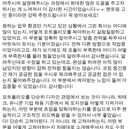
여주시며 설명해주시는 과정에서 최대한 많은 도움을 주고자
하시는 게 느껴져서 더 감사한 시간이었습니다ㅜㅜ 멘토링 고
민 중이라면 강력 추천드립니다! 꼭 받아보세요!
원하는 업무 환경만 가지고 있던 상황에서 그런 회사는 어디에
많이 있는지, 어떻게 포트폴리오를 짜야하는지 갈팡질팡하고
있었어요. 이 부분을 정확히 짚어주시고 맞춤 전략을 짜주셔서
머릿속이 트이는 기분이었습니다. 전혀 다른 방향으로 작업중
이었더라고요. 제가 보기에도 제 포폴이 부족한데 어디가 어떻
게 부족한지를 몰라 힘들었는데 알려주셔서 감사했습니다. 알
려주신대로 수정을 하고 있는데요, 완성을 하려면 아직 많이
남았지만 방향이 잡혀 전처럼 힘들지는 않습니다. 코칭 중간중
간 제가 궁금한 점을 수시로 체크해주셨고 궁금한 점은 더 없
는지 물어봐주셨습니다. 이 부분에서 케어받는 느낌이 들어 더
집중할 수 있었습니다. 감사합니다!
포트폴리오를 단순히 디자인 관점에서 보는 것이 아니라, 빅테
크, 유니콘 기업 채용 기준에서 제 포지션을 어떻게 가져가야
하는지, 어떤 부분에 초점을 맞춰야하는지를 중심으로 아주 현
실적이고 구조적인 피드백을 받을 수 있어서 너무 좋았습니
다! 단순히 고쳐야된다. 가 아니라, 왜 고쳐야하는지, 어떤 부
분을 어떻게 고쳐야하는지 차례대로 소개해주셔서 저도 수정