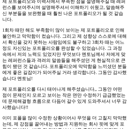
제 포트폴리오와 이력서에서 부족한 점을 설명해주실 때 레퍼
런스를 보여주시며 설명해주셔서 이해하기 쉬웠고, 말씀해주
신 부분들을 보완했을 때 훨씬 나은 포트폴리오가 될 것 같습
니다.
1회차 때만 해도 부족함이 많이 보이는 제 포트폴리오로 인해
불안하고 막막함이 컸습니다. 그리고 제 성향상 스스로에 대해
서 확신을 갖지 못하는 사람임에도 불구하고 3회차 때는 어느
정도 자신있는 포트폴리오를 완성할 수 있었습니다. 그 과정
속에서 저의 노력도 있었지만 무엇보다 멘토님께서 저에게 맞
는 레퍼런스들과 격려의 말씀들을 해주셨던 게 현실적으로 큰
힘이 됐던 것 같습니다. 포트폴리오에 막막함을 느끼셨던 분들
에게 좋은 길잡이가 되어주실 거라 생각합니다. 그동안 감사했
습니다 멘토님!
제 포트폴리오를 다시 태어나게 해주셨습니다,, 그동안 어떤
점이 문제인지 모르고 보이는 작은 면만 수정하기 급급했었는
데 문제해결형 흐름으로 다듬어 갈수 있게 도와주셔서 너무 감
사했습니다!!
이미 포폴을 많이 수정한 상황이어사 무엇을 더 고칠지 막막했
는데, 제 강점을 끌어내는 방법과 지원하는 회사 핏에 맞게 포