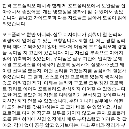
합격 포트폴리오 예시와 함께 제 포트폴리오에서 보완점을 잡
아주셔서 좋았어요. 개선 방향성을 명확히 알 수 있어서 좋았
습니다. 끝나고 가이드북과 다른 자료들도 받아서 도움이 많이
되었습니다.
포트폴리오 뿐만 아니라, 실무 디자이너가 갖춰야 할 논리와
역량까지 얻어갈 수 있는 코칭입니다. 코칭 전, 저는 경험 정리
부터 제대로 되어있지 않아, 도대체 어떻게 포트폴리오에 경험
을 녹여낼 지 고민이 컸습니다. 이는 자신감 부족으로 이어져
많이 위축되어 있었는데, 우디님은 실무 기반에 입각한 문제
해결 프로세스를 이해하기 쉽도록 상세하게 설명해주셨고 왜
이런 선택을 했는지, 어떤 논리를 거쳤는지를 꼼꼼하게 질문해
주셨습니다. 그 결과, 스스로 어떤 프로젝트 였는지 생각하는
것도 어려웠던 제가, 이제는 논리와 구조를 모두 챙긴 프로젝
트 정리로 이어져 포트폴리오 완성까지 이어갈 수 있었습니다.
또한 저도 몰랐던 제 강점을 디테일하게 분석하고 찾아주셔서
자신감 까지 얻을 수 있었습니다. 뿐만 아니라 실무에서 어떤
태도와 논리를 갖춰야하는지도 크게 배울 수 있었어요. 사실
프로덕트 디자인 직군은 실무를 거치지 않고는 혼자 포트폴리
오를 준비하기에 신입 입장에서 매우 부담스럽고 어려운 것 같
아요. 감이 없어 끙끙 앓고 있기보다는, 다소 준비와 정리가 부