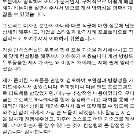
부분에서 명확하게 어디가 문제인지, 구체적으로 어떻게 해결
해야 하는지를 설명해주셔서 앞으로 개선 방향성을 명확하게
잡을 수 있었습니다.
프로덕트 디자인 뿐만이 아니라 다른 직군에 대한 질문에 답도
상세히 해주시고, 기업별 스타일과 합격사례 포트폴리오를 직
접적으로 보여주셔서 이해하기 쉬웠습니다.
가장 만족스러웠던 부분은 합격 포폴 기준을 제시해주시고 그
에 맞게 컨설팅을 해주셔서 이해하기 쉬웠습니다 개선 방향도
두루뭉술한 제시가 아닌 왜 이렇게 해야하는 지에 쉽게 알려주
셨습니다
제가 준비한 자료들을 면밀히 검토하여 보완점과 방향성을 가
이드해주셔서 좋았습니다. 커피챗이나 다른 멘토 프로그램으
로 피드백을 받았었지만, 대부분 추상적인 내용이었어요. 우디
님은 프로젝트 하나하나를 함께 점검해주시고, 대화를 통해 구
체적인 개선 방향을 제안해주셔서 훨씬 또렷해질 수 있도록 도
와주신 점이 저에게 가장 큰 도움이 되었습니다. 할당된 시간
을 알차게 진행해주셨고, 이후에 스스로도 어떤 기준으로 개선
해나가야 하는지를 알 수 있다는 것이 컨설팅의 큰 장점인 것
같습니다. 감사합니다!