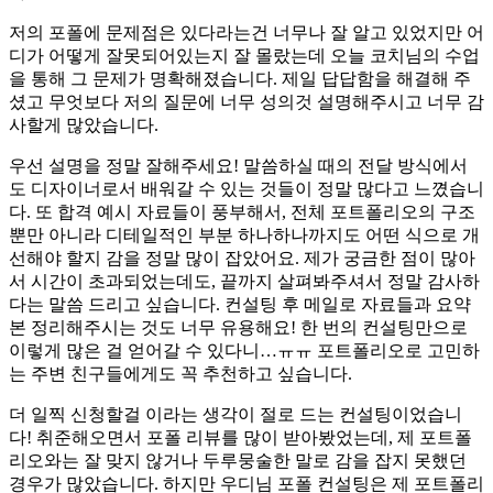
저의 포폴에 문제점은 있다라는건 너무나 잘 알고 있었지만 어
디가 어떻게 잘못되어있는지 잘 몰랐는데 오늘 코치님의 수업
을 통해 그 문제가 명확해졌습니다. 제일 답답함을 해결해 주
셨고 무엇보다 저의 질문에 너무 성의것 설명해주시고 너무 감
사할게 많았습니다.
우선 설명을 정말 잘해주세요! 말씀하실 때의 전달 방식에서
도 디자이너로서 배워갈 수 있는 것들이 정말 많다고 느꼈습니
다. 또 합격 예시 자료들이 풍부해서, 전체 포트폴리오의 구조
뿐만 아니라 디테일적인 부분 하나하나까지도 어떤 식으로 개
선해야 할지 감을 정말 많이 잡았어요. 제가 궁금한 점이 많아
서 시간이 초과되었는데도, 끝까지 살펴봐주셔서 정말 감사하
다는 말씀 드리고 싶습니다. 컨설팅 후 메일로 자료들과 요약
본 정리해주시는 것도 너무 유용해요! 한 번의 컨설팅만으로
이렇게 많은 걸 얻어갈 수 있다니…ㅠㅠ 포트폴리오로 고민하
는 주변 친구들에게도 꼭 추천하고 싶습니다.
더 일찍 신청할걸 이라는 생각이 절로 드는 컨설팅이었습니
다! 취준해오면서 포폴 리뷰를 많이 받아봤었는데, 제 포트폴
리오와는 잘 맞지 않거나 두루뭉술한 말로 감을 잡지 못했던
경우가 많았습니다. 하지만 우디님 포폴 컨설팅은 제 포트폴리