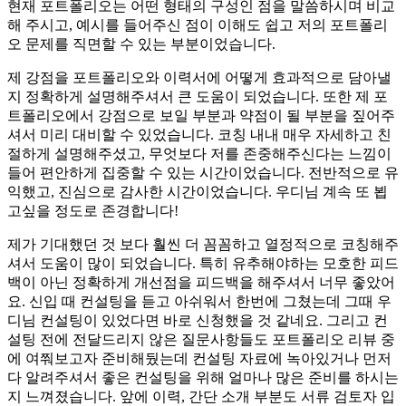
현재 포트폴리오는 어떤 형태의 구성인 점을 말씀하시며 비교
해 주시고, 예시를 들어주신 점이 이해도 쉽고 저의 포트폴리
오 문제를 직면할 수 있는 부분이었습니다.
제 강점을 포트폴리오와 이력서에 어떻게 효과적으로 담아낼
지 정확하게 설명해주셔서 큰 도움이 되었습니다. 또한 제 포
트폴리오에서 강점으로 보일 부분과 약점이 될 부분을 짚어주
셔서 미리 대비할 수 있었습니다. 코칭 내내 매우 자세하고 친
절하게 설명해주셨고, 무엇보다 저를 존중해주신다는 느낌이
들어 편안하게 집중할 수 있는 시간이었습니다. 전반적으로 유
익했고, 진심으로 감사한 시간이었습니다. 우디님 계속 또 뵙
고싶을 정도로 존경합니다!
제가 기대했던 것 보다 훨씬 더 꼼꼼하고 열정적으로 코칭해주
셔서 도움이 많이 되었습니다. 특히 유추해야하는 모호한 피드
백이 아닌 정확하게 개선점을 피드백을 해주셔서 너무 좋았어
요. 신입 때 컨설팅을 듣고 아쉬워서 한번에 그쳤는데 그때 우
디님 컨설팅이 있었다면 바로 신청했을 것 같네요. 그리고 컨
설팅 전에 전달드리지 않은 질문사항들도 포트폴리오 리뷰 중
에 여쭤보고자 준비해뒀는데 컨설팅 자료에 녹아있거나 먼저
다 알려주셔서 좋은 컨설팅을 위해 얼마나 많은 준비를 하시는
지 느껴졌습니다. 앞에 이력, 간단 소개 부분도 서류 검토자 입