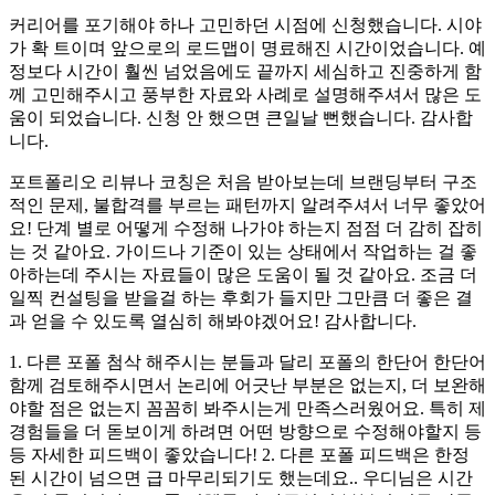
커리어를 포기해야 하나 고민하던 시점에 신청했습니다. 시야
가 확 트이며 앞으로의 로드맵이 명료해진 시간이었습니다. 예
정보다 시간이 훨씬 넘었음에도 끝까지 세심하고 진중하게 함
께 고민해주시고 풍부한 자료와 사례로 설명해주셔서 많은 도
움이 되었습니다. 신청 안 했으면 큰일날 뻔했습니다. 감사합
니다.
포트폴리오 리뷰나 코칭은 처음 받아보는데 브랜딩부터 구조
적인 문제, 불합격를 부르는 패턴까지 알려주셔서 너무 좋았어
요! 단계 별로 어떻게 수정해 나가야 하는지 점점 더 감히 잡히
는 것 같아요. 가이드나 기준이 있는 상태에서 작업하는 걸 좋
아하는데 주시는 자료들이 많은 도움이 될 것 같아요. 조금 더
일찍 컨설팅을 받을걸 하는 후회가 들지만 그만큼 더 좋은 결
과 얻을 수 있도록 열심히 해봐야겠어요! 감사합니다.
1. 다른 포폴 첨삭 해주시는 분들과 달리 포폴의 한단어 한단어
함께 검토해주시면서 논리에 어긋난 부분은 없는지, 더 보완해
야할 점은 없는지 꼼꼼히 봐주시는게 만족스러웠어요. 특히 제
경험들을 더 돋보이게 하려면 어떤 방향으로 수정해야할지 등
등 자세한 피드백이 좋았습니다! 2. 다른 포폴 피드백은 한정
된 시간이 넘으면 급 마무리되기도 했는데요.. 우디님은 시간