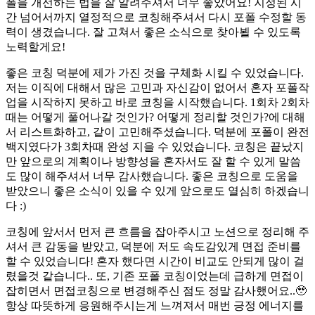
폴을 개선하는 법을 잘 알려주셔서 너무 좋았어요! 지정된 시
간 넘어서까지 열정적으로 코칭해주셔서 다시 포폴 수정할 동
력이 생겼습니다. 잘 고쳐서 좋은 소식으로 찾아뵐 수 있도록
노력할게요!
좋은 코칭 덕분에 제가 가진 것을 구체화 시킬 수 있었습니다.
저는 이직에 대해서 많은 고민과 자신감이 없어서 혼자 포폴작
업을 시작하지 못하고 바로 코칭을 시작했습니다. 1회차 2회차
때는 어떻게 풀어나갈 것인가? 어떻게 정리할 것인가?에 대해
서 리스트화하고, 같이 고민해주셨습니다. 덕분에 포폴이 완전
백지였다가 3회차때 완성 지을 수 있었습니다. 코칭은 끝났지
만 앞으로의 계획이나 방향성을 혼자서도 잘 할 수 있게 말씀
도 많이 해주셔서 너무 감사했습니다. 좋은 코칭으로 도움을
받았으니 좋은 소식이 있을 수 있게 앞으로도 열심히 하겠습니
다 :)
코칭에 앞서서 먼저 큰 흐름을 잡아주시고 노션으로 정리해 주
셔서 큰 감동을 받았고, 덕분에 저도 속도감있게 면접 준비를
할 수 있었습니다! 혼자 했다면 시간이 비교도 안되게 많이 걸
렸을것 같습니다.. 또, 기존 포폴 코칭이었는데 급하게 면접이
잡히면서 면접코칭으로 변경해주신 점도 정말 감사했어요..🥹
항상 따뜻하게 응원해주시는게 느껴져서 매번 긍정 에너지를