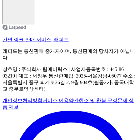
간편 링크 판매 서비스, 래피드
래피드는 통신판매 중개자이며, 통신판매의 당사자가 아닙니
다.
상호명 : 주식회사 팀매버릭스 | 사업자등록번호 : 445-86-
03219 | 대표 : 서창우
통신판매업: 2025-서울강남-05077
주소 :
서울특별시 중구 퇴계로36길 2, 9층 904호(필동2가, 동국대학
교 충무로영상센터)
개인정보처리방침
서비스 이용약관
취소 및 환불 규정
문제 상
품 제보