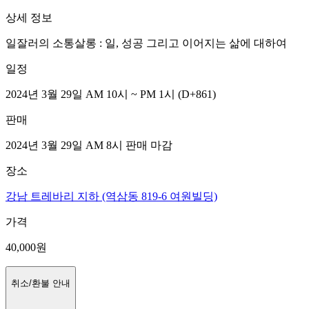
상세 정보
일잘러의 소통살롱 : 일, 성공 그리고 이어지는 삶에 대하여
일정
2024년 3월 29일 AM 10시 ~ PM 1시
(D
+861
)
판매
2024년 3월 29일 AM 8시
판매 마감
장소
강남 트레바리 지하 (역삼동 819-6 여원빌딩)
가격
40,000
원
취소/환불 안내