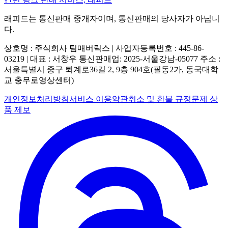
래피드는 통신판매 중개자이며, 통신판매의 당사자가 아닙니
다.
상호명 : 주식회사 팀매버릭스 | 사업자등록번호 : 445-86-
03219 | 대표 : 서창우
통신판매업: 2025-서울강남-05077
주소 :
서울특별시 중구 퇴계로36길 2, 9층 904호(필동2가, 동국대학
교 충무로영상센터)
개인정보처리방침
서비스 이용약관
취소 및 환불 규정
문제 상
품 제보