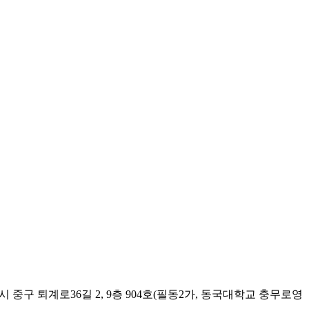
시 중구 퇴계로36길 2, 9층 904호(필동2가, 동국대학교 충무로영