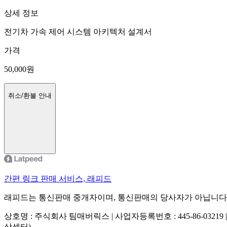
상세 정보
전기차 가속 제어 시스템 아키텍처 설계서
가격
50,000
원
취소/환불 안내
간편 링크 판매 서비스, 래피드
래피드는 통신판매 중개자이며, 통신판매의 당사자가 아닙니다
상호명 : 주식회사 팀매버릭스 | 사업자등록번호 : 445-86-03219 
상센터)