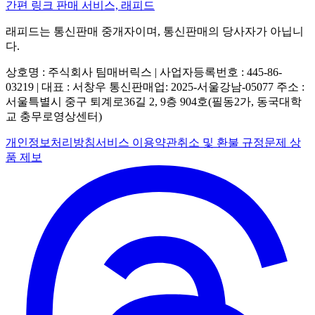
간편 링크 판매 서비스, 래피드
래피드는 통신판매 중개자이며, 통신판매의 당사자가 아닙니
다.
상호명 : 주식회사 팀매버릭스 | 사업자등록번호 : 445-86-
03219 | 대표 : 서창우
통신판매업: 2025-서울강남-05077
주소 :
서울특별시 중구 퇴계로36길 2, 9층 904호(필동2가, 동국대학
교 충무로영상센터)
개인정보처리방침
서비스 이용약관
취소 및 환불 규정
문제 상
품 제보