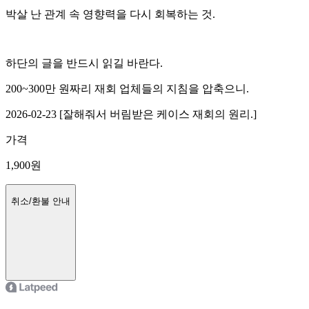
박살 난 관계 속 영향력을 다시 회복하는 것.
하단의 글을 반드시 읽길 바란다.
200~300만 원짜리 재회 업체들의 지침을 압축으니.
2026-02-23 [잘해줘서 버림받은 케이스 재회의 원리.]
가격
1,900
원
취소/환불 안내