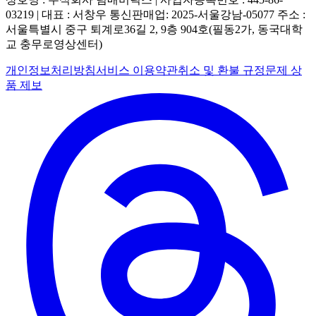
03219 | 대표 : 서창우
통신판매업: 2025-서울강남-05077
주소 :
서울특별시 중구 퇴계로36길 2, 9층 904호(필동2가, 동국대학
교 충무로영상센터)
개인정보처리방침
서비스 이용약관
취소 및 환불 규정
문제 상
품 제보