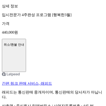
상세 정보
입시전문가 4주완성 프로그램 [행복한3월]
가격
440,000
원
취소/환불 안내
간편 링크 판매 서비스, 래피드
래피드는 통신판매 중개자이며, 통신판매의 당사자가 아닙니
다.
상호명 : 주식회사 팀매버릭스 | 사업자등록번호 : 445-86-