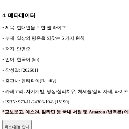
4. 메타데이터
• 제목: 현대인을 위한 젠 라이프
• 부제: 일상의 평온을 되찾는 5 가지 원칙
• 저자: 안영준
• 언어: 한국어 (ko)
• 작성일: [202601]
• 출판사: 렌티파이(Rentify)
• 카테고리: 자기계발, 명상/심리치유, 처세술/삶의 자세, 라이
• ISBN: 979-11-24303-10-8 (15190)
*교보문고, 예스24, 알라딘 등 국내 서점 및 Amazon (번역
취소/환불 안내