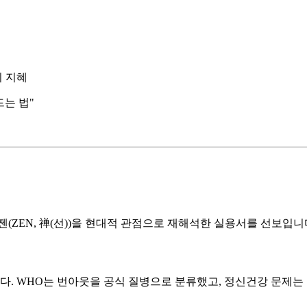
의 지혜
는 법"
(ZEN, 禅(선))을 현대적 관점으로 재해석한 실용서를 선보입니
니다. WHO는 번아웃을 공식 질병으로 분류했고, 정신건강 문제는