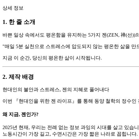
상세 정보
1. 한 줄 소개
바쁜 일상 속에서도 평온함을 유지하는 5가지 젠(ZEN, 禅(선))
"매일 5분 실천으로 스트레스에 압도되지 않는 평온한 삶을 만드
지금 이 순간, 당신의 평온한 삶이 시작됩니다.
2. 제작 배경
현대인의 불안과 스트레스, 젠의 지혜로 풀어내다
이번 『현대인을 위한 젠 라이프』를 통해 동양 철학의 정수인 젠
왜 지금, 젠인가?
2025년 현재, 우리는 전례 없는 정보 과잉의 시대를 살고 있습
노동시간이 가장 길고, 수면시간은 가장 짧은 나라로 꼽힙니다.