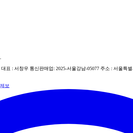
.
| 대표 : 서창우
통신판매업: 2025-서울강남-05077
주소 : 서울특별
 제보