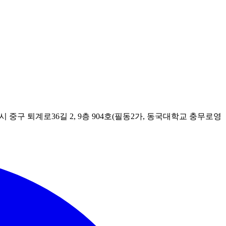
시 중구 퇴계로36길 2, 9층 904호(필동2가, 동국대학교 충무로영