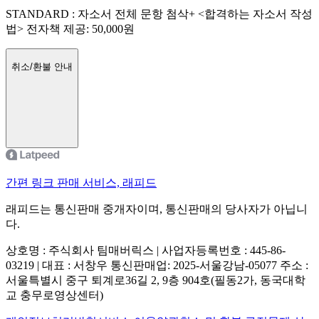
STANDARD : 자소서 전체 문항 첨삭+ <합격하는 자소서 작성
법> 전자책 제공
:
50,000
원
취소/환불 안내
간편 링크 판매 서비스, 래피드
래피드는 통신판매 중개자이며, 통신판매의 당사자가 아닙니
다.
상호명 : 주식회사 팀매버릭스 | 사업자등록번호 : 445-86-
03219 | 대표 : 서창우
통신판매업: 2025-서울강남-05077
주소 :
서울특별시 중구 퇴계로36길 2, 9층 904호(필동2가, 동국대학
교 충무로영상센터)