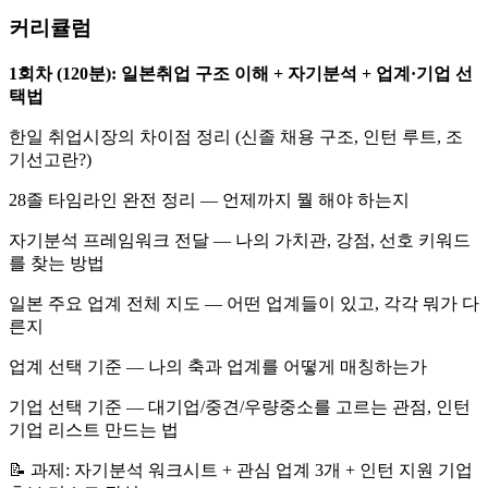
커리큘럼
1회차 (120분): 일본취업 구조 이해 + 자기분석 + 업계·기업 선
택법
한일 취업시장의 차이점 정리 (신졸 채용 구조, 인턴 루트, 조
기선고란?)
28졸 타임라인 완전 정리 — 언제까지 뭘 해야 하는지
자기분석 프레임워크 전달 — 나의 가치관, 강점, 선호 키워드
를 찾는 방법
일본 주요 업계 전체 지도 — 어떤 업계들이 있고, 각각 뭐가 다
른지
업계 선택 기준 — 나의 축과 업계를 어떻게 매칭하는가
기업 선택 기준 — 대기업/중견/우량중소를 고르는 관점, 인턴
기업 리스트 만드는 법
📝 과제: 자기분석 워크시트 + 관심 업계 3개 + 인턴 지원 기업