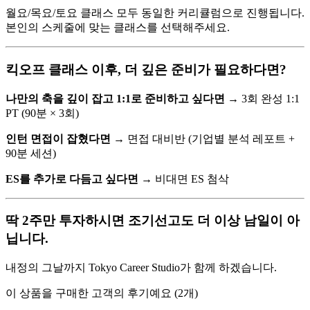
월요/목요/토요 클래스 모두 동일한 커리큘럼으로 진행됩니다.
본인의 스케줄에 맞는 클래스를 선택해주세요.
킥오프 클래스 이후, 더 깊은 준비가 필요하다면?
나만의 축을 깊이 잡고 1:1로 준비하고 싶다면
→ 3회 완성 1:1
PT (90분 × 3회)
인턴 면접이 잡혔다면
→ 면접 대비반 (기업별 분석 레포트 +
90분 세션)
ES를 추가로 다듬고 싶다면
→ 비대면 ES 첨삭
딱 2주만 투자하시면 조기선고도 더 이상 남일이 아
닙니다.
내정의 그날까지 Tokyo Career Studio가 함께 하겠습니다.
이 상품을 구매한 고객의 후기예요
(
2
개)