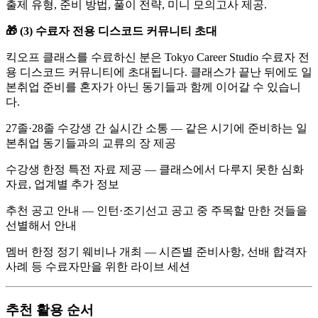
출제 유형, 준비 방법, 풀이 전략, 미니 모의고사 제공.
🎁 (3) 수료자 전용 디스코드 커뮤니티 초대
킥오프 클래스를 수료하신 분은 Tokyo Career Studio 수료자 전
용 디스코드 커뮤니티에 초대됩니다. 클래스가 끝난 뒤에도 일
본취업 준비를 혼자가 아닌 동기들과 함께 이어갈 수 있습니
다.
27졸·28졸 수강생 간 실시간 소통 — 같은 시기에 준비하는 일
본취업 동기들과의 교류의 장 제공
수강생 한정 특전 자료 제공 — 클래스에서 다루지 못한 심화
자료, 업계별 추가 정보
추천 공고 안내 — 인턴·조기선고 공고 중 주목할 만한 것들을
선별해서 안내
멤버 한정 정기 웨비나 개최 — 시즌별 준비사항, 선배 합격자
사례 등 수료자만을 위한 라이브 세션
추천 활용 순서