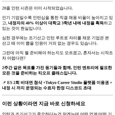
28졸 인턴 시즌은 이미 시작되었습니다.
인기 기업일수록 인턴십을 통한 직결 채용 비율이 높아지고 있
고,
내정자의
40% 이상이 대학교 3학년 내에 내정을 획득
하고
있는 것이 현실입니다.
심한 경우에는 조기선고·인턴 루트로 자리를 채운 기업은 본
선고 때 이미 뽑을 인원이 거의 없는 경우도 있습니다.
그런데 아직 뭘 준비해야 하는지도 모르겠고, 혼자서는 시작조
차 어렵다면?
2주간 같은 목표를 가진 동기들과 함께, 인턴 엔트리에 필요한
모든 것을 준비하는 킥오프 클래스입니다.
📌
ES 2회 비대면 첨삭 +Tokyo Career Studio 플랫폼 이용권 +
내정 시 까지 운영되는 수료자 한정 디스코드 초대
이런 상황이라면 지금 바로 신청하세요
인턴과 조기선고가 중요하다는건 알겠는데 어떤 업계/어떤 기