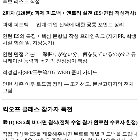
후보 리스트 작성
2회차 (120분): 과제 피드백 + 엔트리 실전 (ES·면접·적성검사)
과제 피드백 — 업계·기업 선택에 대한 공통 포인트 정리
인턴 ES의 특징 + 핵심 문항별 작성 프레임워크 (자기PR, 학생
시절 힘쓴 일, 지망동기)
인턴 면접 기본 — 深掘りがない分、何を見ているのか? 커뮤
니케이션 능력과 동기의 진정성이 핵심
적성검사(SPI/玉手箱/TG-WEB) 준비 가이드
인턴 시즌 이후 로드맵 정리 — 조기선고, 본선고까지의 전체
그림
킥오프 클래스 참가자 특전
🎁 (1) ES 2회 비대면 첨삭(전체 수업 참가 완료한 수료자 한정)
직접 작성한 ES를 제출해주시면 무료로 개별 피드백을 드립니