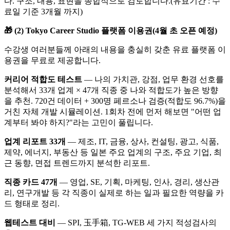
다. 구조, 내용, 표현을 종합적으로 검토합니다.(유효기간 : 수
료일 기준 3개월 까지)
🎁 (2) Tokyo Career Studio 플랫폼 이용권(4월 초 오픈 예정)
수강생 여러분들께 아래의 내용을 충실히 갖춘 유료 플랫폼 이
용권을 무료로 제공합니다.
커리어 적합도 테스트
— 나의 가치관, 강점, 업무 환경 선호를
분석해서 33개 업계 × 47개 직종 중 나와 적합도가 높은 방향
을 추천. 720건 데이터 + 300명 페르소나 검증(적합도 96.7%)을
거친 자체 개발 시뮬레이션. 1회차 전에 먼저 해보면 "어떤 업
계부터 봐야 하지?"라는 고민이 풀립니다.
업계 리포트 33개
— 제조, IT, 금융, 상사, 컨설팅, 광고, 식품,
제약, 에너지, 부동산 등 일본 주요 업계의 구조, 주요 기업, 최
근 동향, 면접 트렌드까지 분석한 리포트.
직종 카드 47개
— 영업, SE, 기획, 마케팅, 인사, 경리, 생산관
리, 연구개발 등 각 직종이 실제로 하는 일과 필요한 역량을 카
드 형태로 정리.
웹테스트 대비
— SPI, 玉手箱, TG-WEB 세 가지 적성검사의