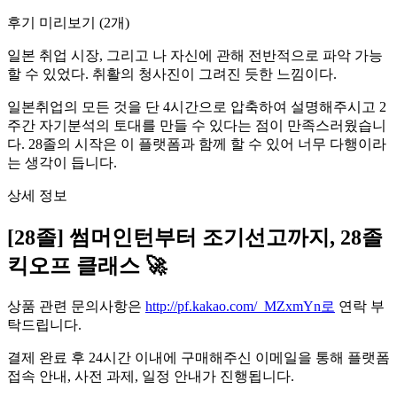
후기 미리보기
(
2
개)
일본 취업 시장, 그리고 나 자신에 관해 전반적으로 파악 가능
할 수 있었다. 취활의 청사진이 그려진 듯한 느낌이다.
일본취업의 모든 것을 단 4시간으로 압축하여 설명해주시고 2
주간 자기분석의 토대를 만들 수 있다는 점이 만족스러웠습니
다. 28졸의 시작은 이 플랫폼과 함께 할 수 있어 너무 다행이라
는 생각이 듭니다.
상세 정보
[28졸] 썸머인턴부터 조기선고까지, 28졸
킥오프 클래스 🚀
상품 관련 문의사항은
http://pf.kakao.com/_MZxmYn로
연락 부
탁드립니다.
결제 완료 후 24시간 이내에 구매해주신 이메일을 통해 플랫폼
접속 안내, 사전 과제, 일정 안내가 진행됩니다.