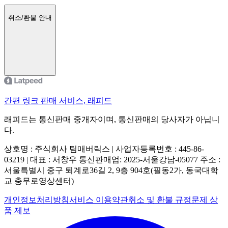
취소/환불 안내
간편 링크 판매 서비스, 래피드
래피드는 통신판매 중개자이며, 통신판매의 당사자가 아닙니
다.
상호명 : 주식회사 팀매버릭스 | 사업자등록번호 : 445-86-
03219 | 대표 : 서창우
통신판매업: 2025-서울강남-05077
주소 :
서울특별시 중구 퇴계로36길 2, 9층 904호(필동2가, 동국대학
교 충무로영상센터)
개인정보처리방침
서비스 이용약관
취소 및 환불 규정
문제 상
품 제보