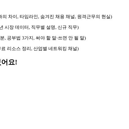
업과의 차이, 타임라인, 숨겨진 채용 채널, 원격근무의 현실)
26년 시장 데이터, 직무별 설명, 신규 직무)
분, 공부법 3가지, 써야 할 말·쓰면 안 될 말)
랜, 무료 리소스 정리, 산업별 네트워킹 채널)
었어요!