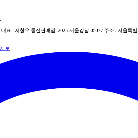
.
| 대표 : 서창우
통신판매업: 2025-서울강남-05077
주소 : 서울특별
 제보