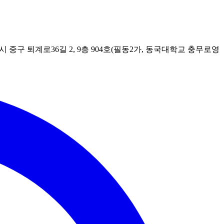
시 중구 퇴계로36길 2, 9층 904호(필동2가, 동국대학교 충무로영