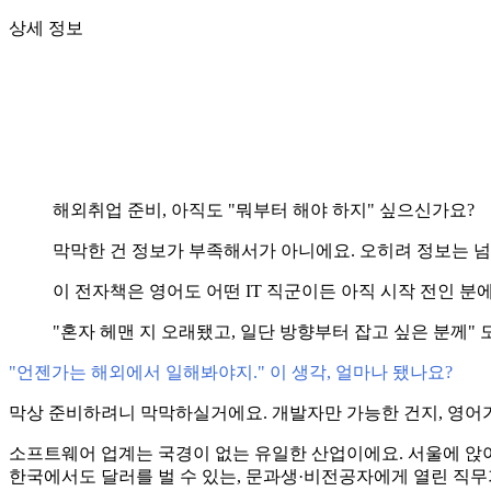
상세 정보
해외취업 준비, 아직도 "뭐부터 해야 하지" 싶으신가요?
막막한 건 정보가 부족해서가 아니에요. 오히려 정보는 
이 전자책은 영어도 어떤 IT 직군이든 아직 시작 전인 
"혼자 헤맨 지 오래됐고, 일단 방향부터 잡고 싶은 분께" 
"언젠가는 해외에서 일해봐야지." 이 생각, 얼마나 됐나요?
막상 준비하려니 막막하실거에요. 개발자만 가능한 건지, 영어가
소프트웨어 업계는 국경이 없는 유일한 산업이에요. 서울에 앉아서
한국에서도 달러를 벌 수 있는, 문과생·비전공자에게 열린 직무