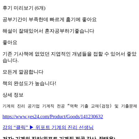
후기 미리보기
(
6
개)
공부기간이 부족한데 빠르게 훑기에 좋아요
해설이 잘돼있어서 혼자공부하기좋습니다
좋아요
기존 기사책에 없었던 지엽적인 개념들을 접할 수 있어서 좋았
습니다.
모든게 깔끔합니다
책의 완성도가 높습니다!
상세 정보
기계의 진리 공기업 기계직 전공 “역학 기출 교재(검정) 및 기출문제
https://www.yes24.com/Product/Goods/141230632
강의 “클릭” ▶ 위포트 기계의 진리 선생님
저자: 기계의 진리(위포트 기계직 전공 강사, 장태용)