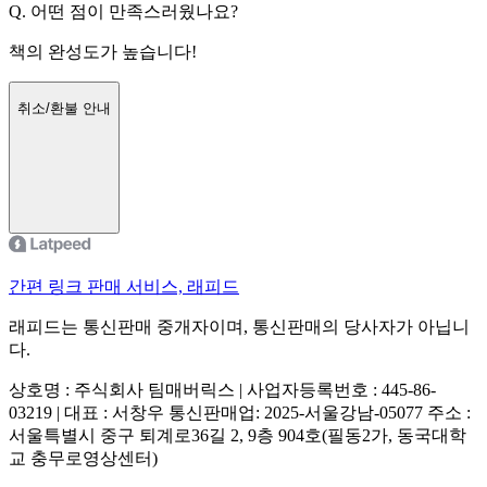
Q.
어떤 점이 만족스러웠나요?
책의 완성도가 높습니다!
취소/환불 안내
간편 링크 판매 서비스, 래피드
래피드는 통신판매 중개자이며, 통신판매의 당사자가 아닙니
다.
상호명 : 주식회사 팀매버릭스 | 사업자등록번호 : 445-86-
03219 | 대표 : 서창우
통신판매업: 2025-서울강남-05077
주소 :
서울특별시 중구 퇴계로36길 2, 9층 904호(필동2가, 동국대학
교 충무로영상센터)