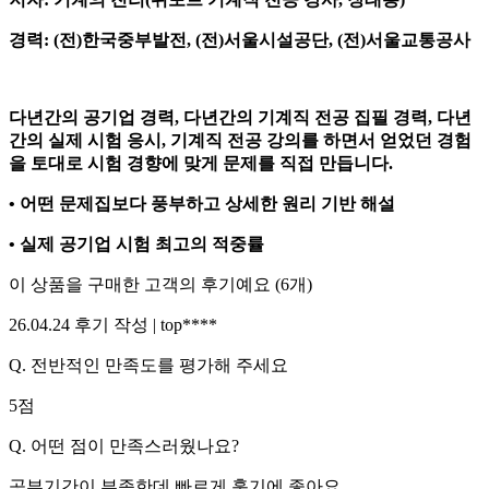
경력: (전)한국중부발전, (전)서울시설공단, (전)서울교통공사
다년간의 공기업 경력, 다년간의 기계직 전공 집필 경력, 다년
간의 실제 시험 응시, 기계직 전공 강의를 하면서 얻었던 경험
을 토대로 시험 경향에 맞게 문제를 직접 만듭니다.
• 어떤 문제집보다 풍부하고 상세한 원리 기반 해설
• 실제 공기업 시험 최고의 적중률
이 상품을 구매한 고객의 후기예요
(
6
개)
26.04.24
후기 작성 |
top****
Q.
전반적인 만족도를 평가해 주세요
5
점
Q.
어떤 점이 만족스러웠나요?
공부기간이 부족한데 빠르게 훑기에 좋아요