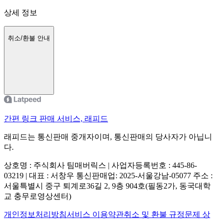
상세 정보
취소/환불 안내
간편 링크 판매 서비스, 래피드
래피드는 통신판매 중개자이며, 통신판매의 당사자가 아닙니
다.
상호명 : 주식회사 팀매버릭스 | 사업자등록번호 : 445-86-
03219 | 대표 : 서창우
통신판매업: 2025-서울강남-05077
주소 :
서울특별시 중구 퇴계로36길 2, 9층 904호(필동2가, 동국대학
교 충무로영상센터)
개인정보처리방침
서비스 이용약관
취소 및 환불 규정
문제 상