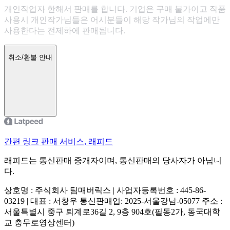
개인작업자 한해서 판매를 합니다. 기업은 구매 불가이고 작품
사용시 개인작가님들은 어시분들이 해당 작가님의 작업에만
사용한다는 전제하에 판매됩니다.
취소/환불 안내
간편 링크 판매 서비스, 래피드
래피드는 통신판매 중개자이며, 통신판매의 당사자가 아닙니
다.
상호명 : 주식회사 팀매버릭스 | 사업자등록번호 : 445-86-
03219 | 대표 : 서창우
통신판매업: 2025-서울강남-05077
주소 :
서울특별시 중구 퇴계로36길 2, 9층 904호(필동2가, 동국대학
교 충무로영상센터)