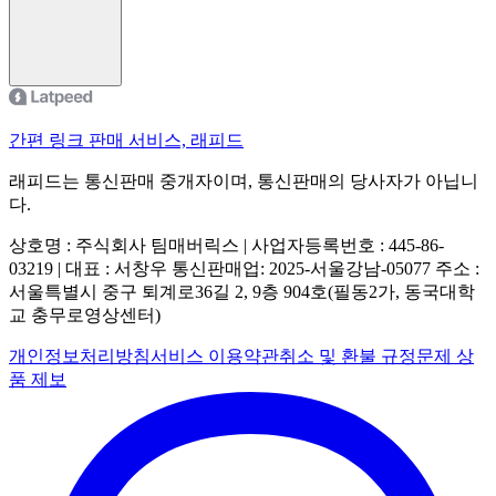
간편 링크 판매 서비스, 래피드
래피드는 통신판매 중개자이며, 통신판매의 당사자가 아닙니
다.
상호명 : 주식회사 팀매버릭스 | 사업자등록번호 : 445-86-
03219 | 대표 : 서창우
통신판매업: 2025-서울강남-05077
주소 :
서울특별시 중구 퇴계로36길 2, 9층 904호(필동2가, 동국대학
교 충무로영상센터)
개인정보처리방침
서비스 이용약관
취소 및 환불 규정
문제 상
품 제보