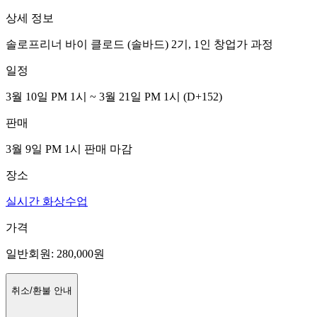
상세 정보
솔로프리너 바이 클로드 (솔바드) 2기, 1인 창업가 과정
일정
3월 10일 PM 1시 ~ 3월 21일 PM 1시
(D
+152
)
판매
3월 9일 PM 1시
판매 마감
장소
실시간 화상수업
가격
일반회원
:
280,000
원
취소/환불 안내