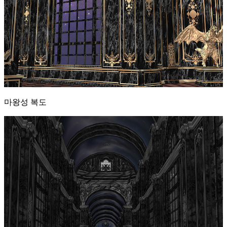
마왕성 복도