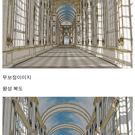
무보정이미지
왕성 복도