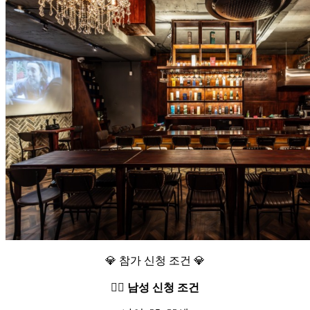
💎 참가 신청 조건 💎
🙆‍♂️ 남성 신청 조건