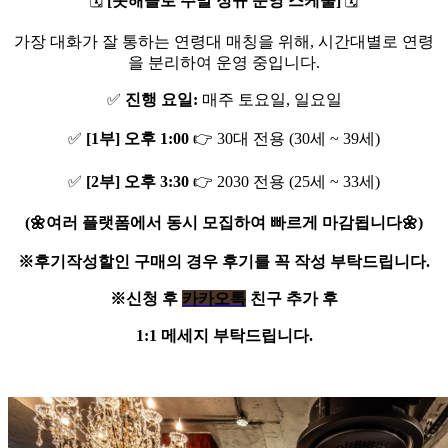
🗓️
[못해솔로 주말 정규 운영 스케줄]
🗓️
가장 대화가 잘 통하는 연령대 매칭을 위해, 시간대별로 연령
을 분리하여 운영 중입니다.
✅
진행 요일:
매주 토요일, 일요일
✅
[1부] 오후 1:00
👉 30대 전용 (30세 ~ 39세)
✅
[2부] 오후 3:30
👉 2030 전용 (25세 ~ 33세)
(🌼여러 플랫폼에서 동시 모집하여 빠르게 마감됩니다🌼)
※후기작성할인 구매의 경우 후기를 꼭 작성 부탁드립니다.
※신청 후
카카오톡
친구 추가 후
1:1 메세지 부탁드립니다.