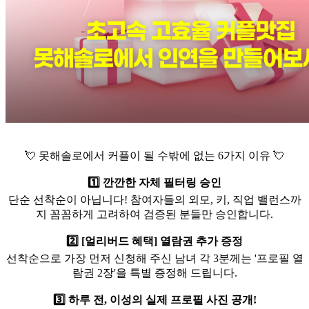
💘 못해솔로에서 커플이 될 수밖에 없는 6가지 이유 💘
1️⃣ 깐깐한 자체 필터링 승인
단순 선착순이 아닙니다! 참여자들의 외모, 키, 직업 밸런스까
지 꼼꼼하게 고려하여 검증된 분들만 승인합니다.
2️⃣ [얼리버드 혜택] 열람권 추가 증정
선착순으로 가장 먼저 신청해 주신 남녀 각 3분께는 '프로필 열
람권 2장'을 특별 증정해 드립니다.
3️⃣ 하루 전, 이성의 실제 프로필 사진 공개!