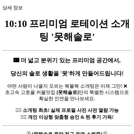
상세 정보
10:10 프리미엄 로테이션 소개
팅 '못해솔로'
🌃 더 넓고 분위기 있는 프리미엄 공간에서,
당신의 솔로 생활을 '못'하게 만들어드립니다!
어떤 사람이 나올지 모르는 복불복 소개팅은 이제 그만! ❌
초고속 고효율 커플맛집
[못해솔로]
만의 특별한 시스템으로
확실한 인연을 만나보세요.
❤️‍🔥
소개팅 최초! 실제 프로필 사진 사전 열람 가능
❤️‍🔥
개인 이상형 맞춤형 승인 & 찐 후기 가득!