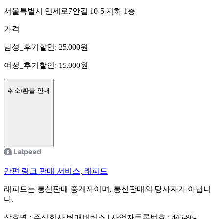
서울특별시 연세로7안길 10-5 지하 1층
가격
남성_후기할인
:
25,000
원
여성_후기할인
:
15,000
원
취소/환불 안내
간편 링크 판매 서비스, 래피드
래피드는 통신판매 중개자이며, 통신판매의 당사자가 아닙니
다.
상호명 : 주식회사 팀매버릭스 | 사업자등록번호 : 445-86-