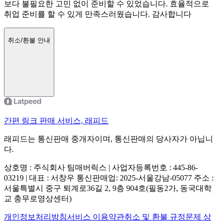
보다 불필요한 고민 없이 준비할 수 있었습니다. 효율적으로
취업 준비를 할 수 있게 만족스러웠습니다. 감사합니다
취소/환불 안내
간편 링크 판매 서비스, 래피드
래피드는 통신판매 중개자이며, 통신판매의 당사자가 아닙니
다.
상호명 : 주식회사 팀매버릭스 | 사업자등록번호 : 445-86-
03219 | 대표 : 서창우
통신판매업: 2025-서울강남-05077
주소 :
서울특별시 중구 퇴계로36길 2, 9층 904호(필동2가, 동국대학
교 충무로영상센터)
개인정보처리방침
서비스 이용약관
취소 및 환불 규정
문제 상