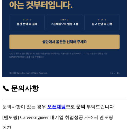
📞
문의사항
문의사항이 있는 경우
오픈채팅
으로 문의
부탁드립니다.
[멘토링] CareerEngineer 대기업 취업성공 자소서 멘토링
가격