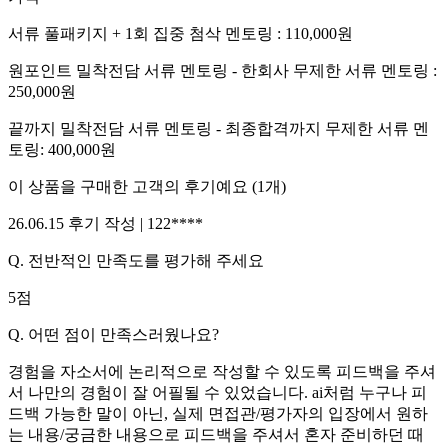
서류 풀패키지 + 1회 집중 첨삭 멘토링
:
110,000
원
원포인트 밀착전담 서류 멘토링 - 한회사 무제한 서류 멘토링
:
250,000
원
끝까지 밀착전담 서류 멘토링 - 최종합격까지 무제한 서류 멘
토링
:
400,000
원
이 상품을 구매한 고객의 후기예요
(
1
개)
26.06.15
후기 작성 |
122****
Q.
전반적인 만족도를 평가해 주세요
5
점
Q.
어떤 점이 만족스러웠나요?
경험을 자소서에 논리적으로 작성할 수 있도록 피드백을 주셔
서 나만의 경험이 잘 어필될 수 있었습니다. ai처럼 누구나 피
드백 가능한 말이 아닌, 실제 면접관/평가자의 입장에서 원하
는 내용/궁금한 내용으로 피드백을 주셔서 혼자 준비하던 때